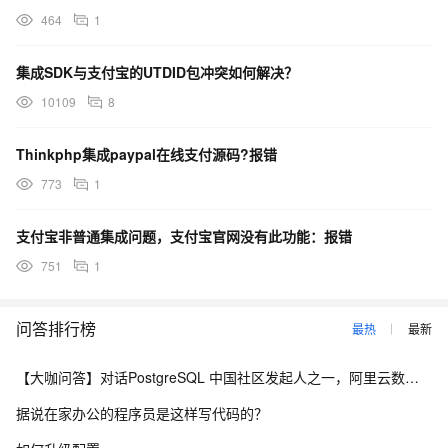
464
1
集成SDK与支付宝的UTDID包冲突如何解决？
10109
8
Thinkphp集成paypal在线支付源码?报错
773
1
支付宝非普通集成问题，支付宝官网没有此功能：报错
751
1
问答排行榜
最热
最新
【大咖问答】对话PostgreSQL 中国社区发起人之一，阿里云数据库高级专家 德哥
据说在家办公的程序员是这样写代码的？