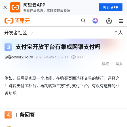
打开 APP
开发者社区
个人
支付宝开放平台有集成网银支付吗
游客oqtdsz2l7q5ty
2020-04-26 16:57:11
830
版权
举报
例如，我需要实现一个功能，在购买页面选择交易的银行，选择之
后跳转支付宝柜台，再跳转第三方银行支付平台。有没有这样的业
务功能
1
条回答