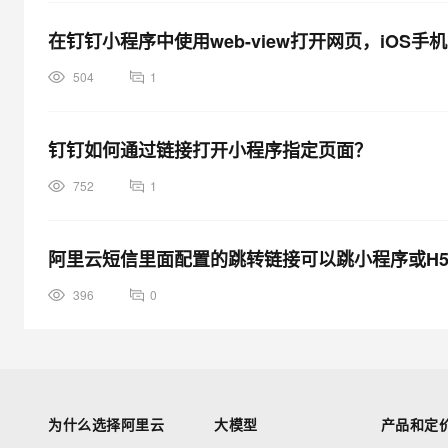
在钉钉小程序中使用web-view打开网页，iOS
504
1
钉钉如何通过链接打开小程序指定页面？
752
1
阿里云短信里面配置的跳转链接可以跳小程序或H
396
0
为什么选择阿里云
大模型
产品和定