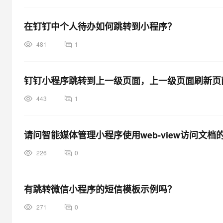
在钉钉中个人待办如何跳转到小程序？
481
1
钉钉小程序跳转到上一级页面，上一级页面刷新页
443
1
请问智能媒体管理小程序使用web-view访问文
226
0
有跳转微信小程序的短信模板示例吗？
271
0