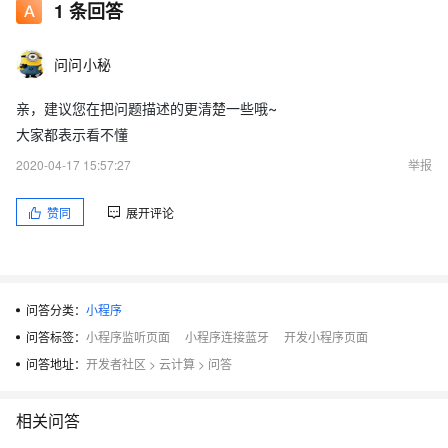
1
条回答
问问小秘
亲，建议您在把问题描述的更清楚一些哦~
大家都表示看不懂
2020-04-17 15:57:27
举报
赞同
展开评论
问答分类：
小程序
问答标签：
小程序监听页面
小程序连接蓝牙
开发小程序页面
问答地址：
开发者社区
>
云计算
>
问答
相关问答