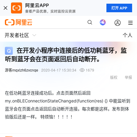
打开 APP
开发者社区
个人
在开发小程序中连接后的低功耗蓝牙，监
听到蓝牙会在页面返回后自动断开。
游客mqxlzh6zvcnqe
2020-04-17 15:30:34
1679
版权
举报
在低功耗蓝牙连接成功后。点击页面然后返回
my.onBLEConnectionStateChanged(function(res) {} 中能监听到
蓝牙会在页面点击返回后自动断开连接。每次都是这样。发布到体
验版后还是一样。 特烦恼！！！！！