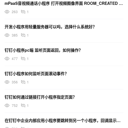
mPaaS音视频通话小程序 打开视频图像界面 ROOM_CREATED 监听不到消息 是啥情况？
263
1
开发小程序用轻量服务器可以吗，选择什么系统好？
385
1
钉钉小程序pc端 监听页面返回，如何操作？
477
1
钉钉小程序如何监听页面滚动事件？
356
1
钉钉如何通过链接打开小程序指定页面？
752
1
在钉钉中企业内部应用小程序要跳转到另一个小程序，回调显示跳转成功，页面却提示别紧张，为什么？