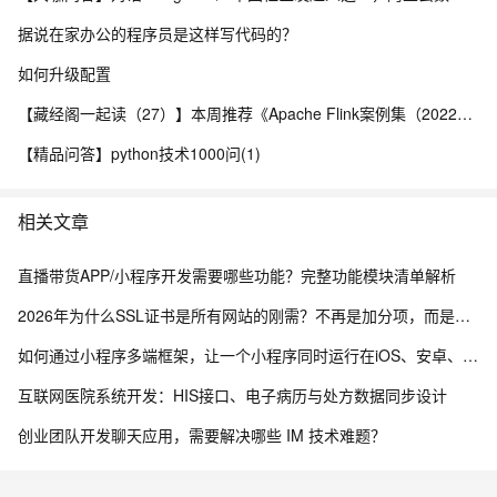
据说在家办公的程序员是这样写代码的？
如何升级配置
【藏经阁一起读（27）】本周推荐《Apache Flink案例集（2022版）》，你有哪些心得？
【精品问答】python技术1000问(1)
相关文章
直播带货APP/小程序开发需要哪些功能？完整功能模块清单解析
2026年为什么SSL证书是所有网站的刚需？不再是加分项，而是建站底线
如何通过小程序多端框架，让一个小程序同时运行在iOS、安卓、鸿蒙以及PC客户端，实现一次开发多端运行的效果
互联网医院系统开发：HIS接口、电子病历与处方数据同步设计
创业团队开发聊天应用，需要解决哪些 IM 技术难题？