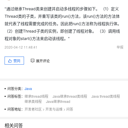
"通过继承Thread类来创建并启动多线程的步骤如下。 （1）定义
Thread类的子类，并重写该类的run()方法，该run()方法的方法体
就代表了线程需要完成的任务。因此把run()方法称为线程执行体。
（2）创建Thread子类的实例，即创建了线程对象。 （3）调用线
程对象的start()方法来启动该线程。"
2020-04-12 11:48:41
举报
赞同
展开评论
问答分类：
Java
问答标签：
继承thread线程
Java继承thread类线程
Java thread类线程
继承类线程
Java继承thread
问答地址：
开发者社区
>
开发与运维
>
问答
相关问答