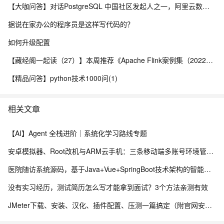
【大咖问答】对话PostgreSQL 中国社区发起人之一，阿里云数据库高级专家 德哥
据说在家办公的程序员是这样写代码的？
如何升级配置
【藏经阁一起读（27）】本周推荐《Apache Flink案例集（2022版）》，你有哪些心得？
【精品问答】python技术1000问(1)
相关文章
【AI】Agent 全栈进阶｜系统化学习路线专题
安卓模拟器、Root改机与ARM云手机：三条移动端多账号环境管理路径的工程实测手记
医院随访系统源码，基于Java+Vue+SpringBoot技术架构的智能化管理平台
没有实习经历，测试简历怎么写才能拿到面试？3个方法亲测有效
JMeter下载、安装、汉化、插件配置、压测一篇搞定（附官网安装包）