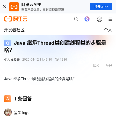
打开 APP
开发者社区
个人
Java 继承Thread类创建线程类的步骤是
啥？
小天使爱美
2020-04-12 11:43:30
1286
版权
举报
Java 继承Thread类创建线程类的步骤是啥？
1
条回答
星尘linger