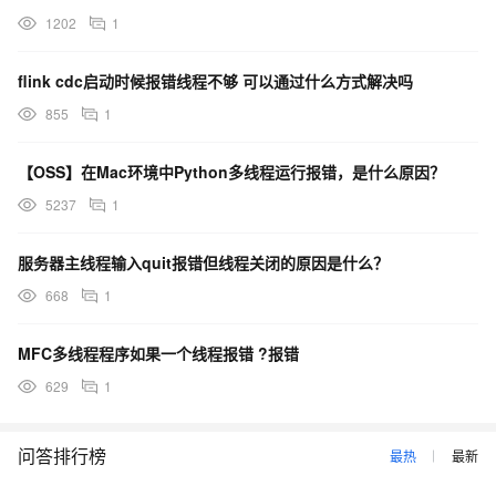
1202
1
flink cdc启动时候报错线程不够 可以通过什么方式解决吗
855
1
【OSS】在Mac环境中Python多线程运行报错，是什么原因？
5237
1
服务器主线程输入quit报错但线程关闭的原因是什么？
668
1
MFC多线程程序如果一个线程报错 ?报错
629
1
问答排行榜
最热
最新