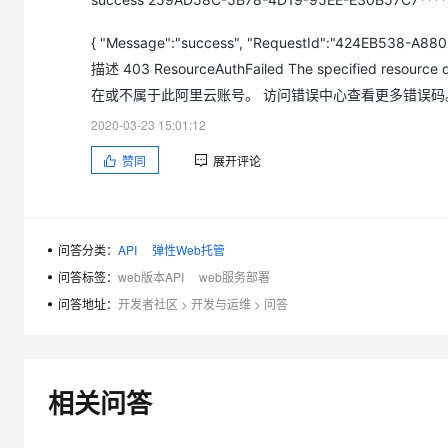
{ "Message":"success", "RequestId":"424EB538-
描述 403 ResourceAuthFailed The specified resource d
在或不属于此阿里云账号。 访问错误中心查看更多错误码
2020-03-23 15:01:12
赞同
展开评论
问答分类：
API
弹性Web托管
问答标签：
web版本API
web服务部署
问答地址：
开发者社区
>
开发与运维
>
问答
相关问答