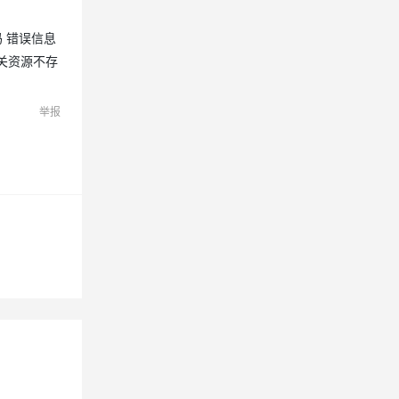
错误码 错误信息
nt. 相关资源不存
举报