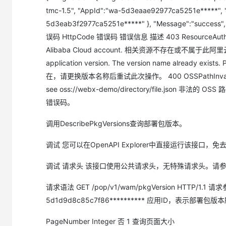
tmc-1.5", "AppId":"wa-5d3eaae92977ca5251e*****",
5d3eab3f2977ca5251e*****" }, "Message":"success"
误码 HttpCode 错误码 错误信息 描述 403 ResourceAuthFailed T
Alibaba Cloud account. 相关资源不存在或不属于此阿里云账号。 40
application version. The version name already e
在，请更换版本名称后重试此次操作。 400 OSSPathInvalid The spec
see oss://webx-demo/directory/file.json 非法的 
错误码。
调用DescribePkgVersions查询部署包版本。
调试 您可以在OpenAPI Explorer中直接运行该接口，
调试 请求头 该接口使用公共请求头，无特殊请求头。请
请求语法 GET /pop/v1/wam/pkgVersion HTTP/1.1 
5d1d9d8c85c7f86********** 应用ID，表示部署包
PageNumber Integer 否 1 查询页面大小