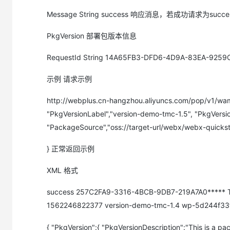
大模型解决方案
Message String success 响应消息，若成功请求为succe
迁移与运维管理
快速部署 Dify，高效搭建 
PkgVersion 部署包版本信息
专有云
RequestId String 14A65FB3-DFD6-4D9A-83EA-9259
10 分钟在聊天系统中增加
示例 请求示例
http://webplus.cn-hangzhou.aliyuncs.com/pop/v
"PkgVersionLabel","version-demo-tmc-1.5", "PkgVersi
"PackageSource","oss://target-url/webx/webx-quick
} 正常返回示例
XML 格式
success 257C2FA9-3316-4BCB-9DB7-219A7A0***** T
1562246822377 version-demo-tmc-1.4 wp-5d244f3
{ "PkgVersion":{ "PkgVersionDescription":"This is a 