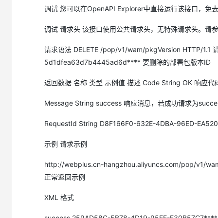
调试 您可以在OpenAPI Explorer中直接运行该接口，
调试 请求头 该接口使用公共请求头，无特殊请求头。请
请求语法 DELETE /pop/v1/wam/pkgVersion HTTP/1
5d1dfea63d7b4445ad6d**** 要删除的部署包版本ID
返回数据 名称 类型 示例值 描述 Code String OK 响
Message String success 响应消息，若成功请求为succe
RequestId String D8F166F0-632E-4DBA-96ED-EA52
示例 请求示例
http://webplus.cn-hangzhou.aliyuncs.com/pop/v
正常返回示例
XML 格式
success 259AD58C-5B78-4D19-95EE-E30B57C7***