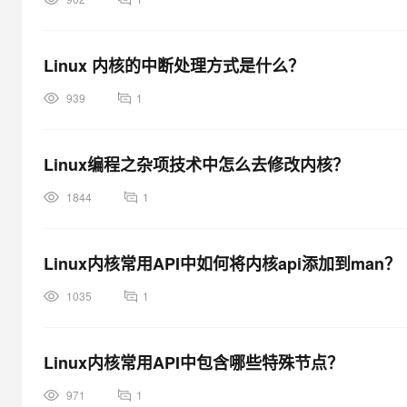
Linux 内核的中断处理方式是什么？
939
1
Linux编程之杂项技术中怎么去修改内核？
1844
1
Linux内核常用API中如何将内核api添加到man？
1035
1
Linux内核常用API中包含哪些特殊节点？
971
1