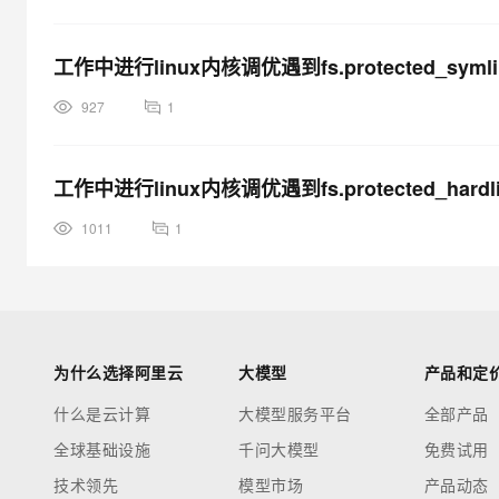
工作中进行linux内核调优遇到fs.protected_s
927
1
工作中进行linux内核调优遇到fs.protected_ha
1011
1
为什么选择阿里云
大模型
产品和定
什么是云计算
大模型服务平台
全部产品
全球基础设施
千问大模型
免费试用
技术领先
模型市场
产品动态