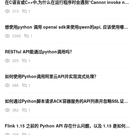
在C语言或C++中,为什么在运行程序时会遇到“Cannot invoke native callba
373
1
想使用python 调用 openai sdk来使用qwen的api, 应该使用哪一个平台?
2393
1
RESTful API能通过python调用吗？
220
1
如何使用Python调用阿里云API并实现流式处理？
586
1
如何通过Python脚本请求ACK容器服务的API列表并忽略SSL证书验证？
362
1
Flink 1.15 之前的 Python API 存在什么问题，以及 1.15 是如何改进的？
208
1