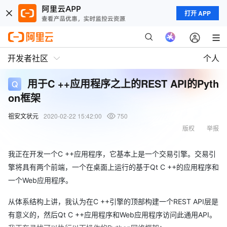
打开 APP
开发者社区
个人
用于C ++应用程序之上的REST API的Pyth
on框架
祖安文状元
2020-02-22 15:42:00
750
版权
举报
我正在开发一个C ++应用程序，它基本上是一个交易引擎。交易引
擎将具有两个前端，一个在桌面上运行的基于Qt C ++的应用程序和
一个Web应用程序。
从体系结构上讲，我认为在C ++引擎的顶部构建一个REST API层是
有意义的，然后Qt C ++应用程序和Web应用程序访问此通用API。