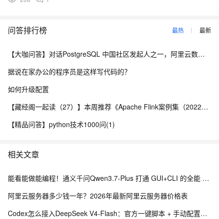
问答排行榜
最热
最新
【大咖问答】对话PostgreSQL 中国社区发起人之一，阿里云数据库高级专家 德哥
据说在家办公的程序员是这样写代码的？
如何升级配置
【藏经阁一起读（27）】本周推荐《Apache Flink案例集（2022版）》，你有哪些心得？
【精品问答】python技术1000问(1)
相关文章
能看能做能编程！通义千问Qwen3.7-Plus 打通 GUI+CLI 的全能 AI 助手
阿里云服务器多少钱一年？2026年最新阿里云服务器价格表
Codex怎么接入DeepSeek V4-Flash：官方一键脚本 + 手动配置完整教程