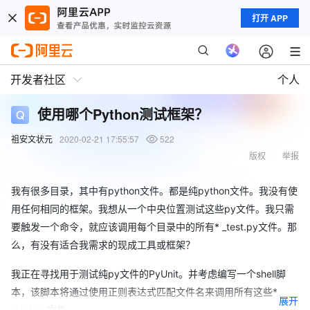
打开 APP
开发者社区
个人
使用哪个Python测试框架？
祖安文状元
2020-02-21 17:55:57
522
版权
举报
我有很多目录，其中有python文件。都是纯python文件。我没有使
用任何相同的框架。我想从一个中央位置测试这些py文件。我只需
要触发一个命令，就应该调用每个目录中的所有* _test.py文件。那
么，有没有适合我需求的现成工具或框架？
我正在寻找用于测试纯py文件的PyUnit。并考虑编写一个shell脚
本，该脚本将通过使用正则表达式匹配文件名来调用所有这些*
展开
_test.py文件。