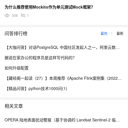
为什么推荐使用Mockito作为单元测试Mock框架？
308
1
问答排行榜
最热
最新
【大咖问答】对话PostgreSQL 中国社区发起人之一，阿里云数据库高级专家 德哥
据说在家办公的程序员是这样写代码的？
如何升级配置
【藏经阁一起读（27）】本周推荐《Apache Flink案例集（2022版）》，你有哪些心得？
【精品问答】python技术1000问(1)
相关文章
OPERA 陆地表面扰动警报（基于协调的 Landsat Sentinel-2 临时产品，版本 0）