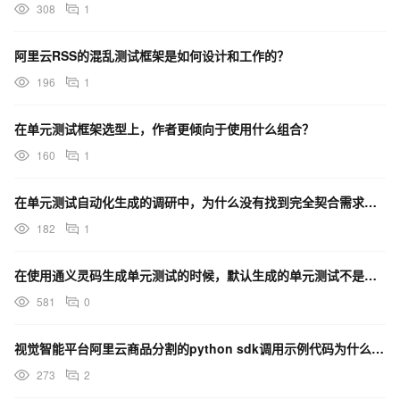
308
1
阿里云RSS的混乱测试框架是如何设计和工作的？
196
1
在单元测试框架选型上，作者更倾向于使用什么组合？
160
1
在单元测试自动化生成的调研中，为什么没有找到完全契合需求的框架？
182
1
在使用通义灵码生成单元测试的时候，默认生成的单元测试不是我想要的框架支持的单元测试，如何换默认框架
581
0
视觉智能平台阿里云商品分割的python sdk调用示例代码为什么在windows测试能正确执行？
273
2