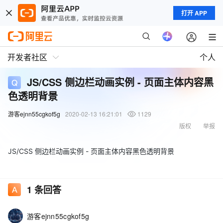
打开 APP
开发者社区
个人
JS/CSS 侧边栏动画实例 - 页面主体内容黑
色透明背景
游客ejnn55cgkof5g
2020-02-13 16:21:01
1129
版权
举报
JS/CSS 侧边栏动画实例 - 页面主体内容黑色透明背景
1
条回答
游客ejnn55cgkof5g