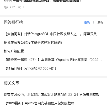
CSS3中要将动画绑定到选择器，需要哪些动画属性？
917
1
问答排行榜
最热
最新
【大咖问答】对话PostgreSQL 中国社区发起人之一，阿里云数据库高级专家 德哥
据说在家办公的程序员是这样写代码的？
如何升级配置
【藏经阁一起读（27）】本周推荐《Apache Flink案例集（2022版）》，你有哪些心得？
【精品问答】python技术1000问(1)
相关文章
没有实习经历，测试简历怎么写才能拿到面试？3个方法亲测有效
【2026最新】Apifox官网安装和使用保姆级教程