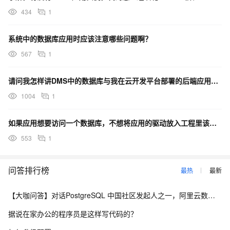
434
1
系统中的数据库应用时应该注意哪些问题啊？
567
1
请问我怎样讲DMS中的数据库与我在云开发平台部署的后端应用进行连接呢？
1004
1
如果应用想要访问一个数据库，不想将应用的驱动放入工程里该怎么办呢？
553
1
问答排行榜
最热
最新
【大咖问答】对话PostgreSQL 中国社区发起人之一，阿里云数据库高级专家 德哥
据说在家办公的程序员是这样写代码的？