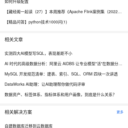
如何升级配置
【藏经阁一起读（27）】本周推荐《Apache Flink案例集（2022版）》，你有哪些心得？
【精品问答】python技术1000问(1)
相关文章
实测四大AI模型写SQL，表现差距不小
AI 时代的高级数据分析：阿里云 AIDBS 让专业模型"活"在数据分析里
MySQL 开发规范清单：建表、索引、SQL、ORM 四块一次讲透
DataWorks AI助理：让AI助理帮你做代码评审
数据资产、标签体系、指标体系和用户画像，到底是什么关系？
相关解决方案
更多
自建数据库迁移到云数据库