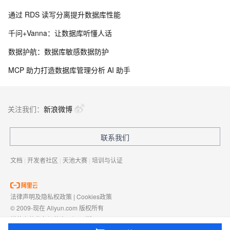
通过 RDS 读写分离提升数据库性能
千问+Vanna：让数据库听懂人话
数据护航：数据库敏感数据防护
MCP 助力打造数据库管理分析 AI 助手
关注我们：
新浪微博
联系我们
文档
|
开发者社区
|
天池大赛
|
培训与认证
法律声明及隐私权政策
|
Cookies政策
© 2009-现在 Aliyun.com 版权所有
增值电信业务经营许可证：
浙B2-20080101