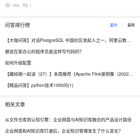
369
1
问答排行榜
最热
最新
【大咖问答】对话PostgreSQL 中国社区发起人之一，阿里云数据库高级专家 德哥
据说在家办公的程序员是这样写代码的？
如何升级配置
【藏经阁一起读（27）】本周推荐《Apache Flink案例集（2022版）》，你有哪些心得？
【精品问答】python技术1000问(1)
相关文章
从文件仓库到认知引擎：企业网盘与AI知识库融合的产品设计路径
企业网盘和AI知识库打通后，企业知识管理发生了什么变化？