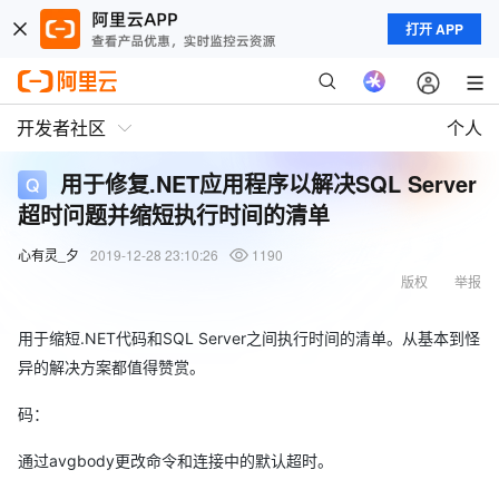
打开 APP
开发者社区
个人
用于修复.NET应用程序以解决SQL Server
超时问题并缩短执行时间的清单
心有灵_夕
2019-12-28 23:10:26
1190
版权
举报
用于缩短.NET代码和SQL Server之间执行时间的清单。从基本到怪
异的解决方案都值得赞赏。
码：
通过avgbody更改命令和连接中的默认超时。