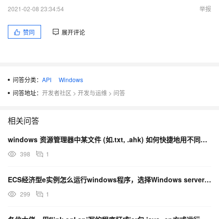
2021-02-08 23:34:54
举报
赞同
展开评论
问答分类：
API
Windows
问答地址：
开发者社区
>
开发与运维
>
问答
相关问答
windows 资源管理器中某文件 (如.txt, .ahk) 如何快捷地用不同程序打开？
398
1
ECS经济型e实例怎么运行windows程序，选择Windows server系统吗？
299
1