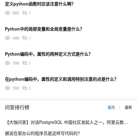
定义python函数时应该注意什么啊？
585
1
Python中的局部变量和全局变量是什么？
498
1
Python编码中，属性的两种定义方式是什么？
798
1
在python编码中，属性的定义和调用特别注意的点是什么？
709
1
问答排行榜
最热
最新
【大咖问答】对话PostgreSQL 中国社区发起人之一，阿里云数据库高级专家 德哥
据说在家办公的程序员是这样写代码的？