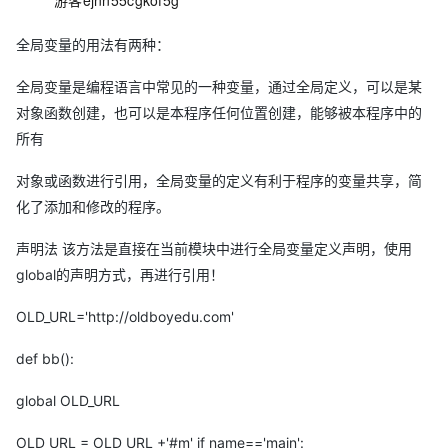
游客ejnn55cgkof5g
全局变量的用法有两种：
全局变量是编程语言中常见的一种变量，通过全局定义，可以是某
对象函数创建，也可以是本程序任何位置创建，能够被本程序中的
所有
对象或函数进行引用，全局变量的定义有利于程序的变量共享，简
化了添加和修改的程序。
声明法 该方法是直接在当前模块中进行全局变量定义声明，使用
global的声明方式，再进行引用！
OLD_URL='http://oldboyedu.com'
def bb():
global OLD_URL
OLD_URL = OLD_URL +'#m' if name=='main':