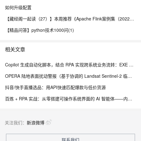
如何升级配置
【藏经阁一起读（27）】本周推荐《Apache Flink案例集（2022版）》，你有哪些心得？
【精品问答】python技术1000问(1)
相关文章
Copilot 生成自动化脚本，结合 RPA 实现跨系统业务流转：EXE 打包与内网离线部署实践
OPERA 陆地表面扰动警报（基于协调的 Landsat Sentinel-2 临时产品，版本 0）
抖音/快手直播选品：用API快速匹配爆款与低价货源
百炼 + RPA 实战：从零搭建可操作系统界面的 AI 智能体——内网离线部署与 EXE 打包分发完整方案
关注我们：
新浪微博
联系我们