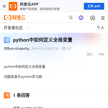
打开 APP
开发者社区
个人
python中如何定义全局变量
游客ejnn55cgkof5g
2019-12-10 20:57:21
707
版权
举报
python中如何定义全局变量
问题来源于python学习网
1
条回答