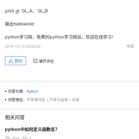
print gl. GL_A， GL_B
输出helloworld
python学习网，免费的python学习网站，欢迎在线学习！
2019-12-14 20:52:34
举报
赞同
展开评论
问答分类：
Python
问答地址：
开发者社区
>
开发与运维
>
问答
相关问答
python中如何定义函数名？
939
1