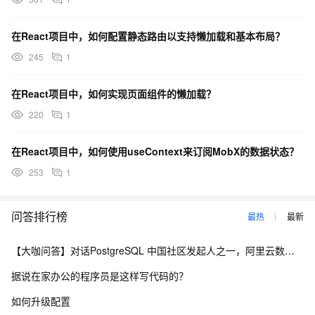
在React项目中，如何配置静态路由以支持懒加载和基本布局？
245
1
在React项目中，如何实现页面组件的懒加载？
220
1
在React项目中，如何使用useContext来订阅MobX的数据状态？
253
1
问答排行榜
最热
最新
【大咖问答】对话PostgreSQL 中国社区发起人之一，阿里云数据库高级专家 德哥
据说在家办公的程序员是这样写代码的？
如何升级配置