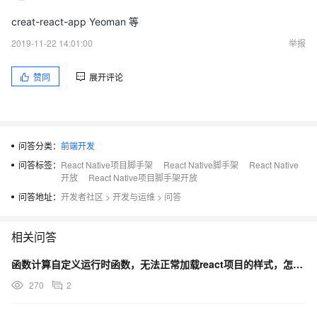
creat-react-app Yeoman 等
2019-11-22 14:01:00
举报
赞同
展开评论
问答分类：
前端开发
问答标签：
React Native项目脚手架
React Native脚手架
React Native
开放
React Native项目脚手架开放
问答地址：
开发者社区
>
开发与运维
>
问答
相关问答
函数计算自定义运行时函数，无法正常加载react项目的样式，怎么解决？
270
2