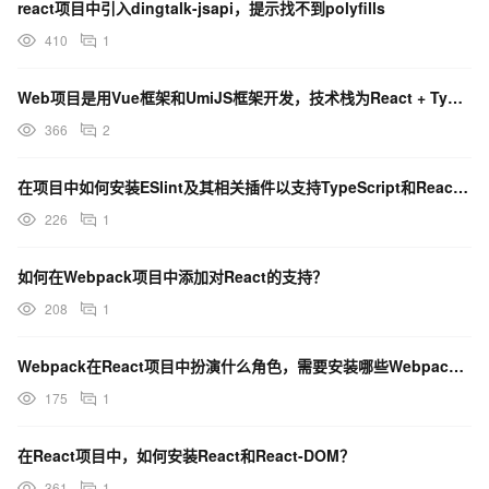
react项目中引入dingtalk-jsapi，提示找不到polyfills
410
1
Web项目是用Vue框架和UmiJS框架开发，技术栈为React + TypeScript有冲突吧？
366
2
在项目中如何安装ESlint及其相关插件以支持TypeScript和React？
226
1
如何在Webpack项目中添加对React的支持？
208
1
Webpack在React项目中扮演什么角色，需要安装哪些Webpack相关的包？
175
1
在React项目中，如何安装React和React-DOM？
361
1