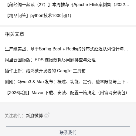
【藏经阁一起读（27）】本周推荐《Apache Flink案例集（2022版）》，你有哪些心得？
【精品问答】python技术1000问(1)
相关文章
生产级实战：基于Spring Boot + Redis的分布式延迟队列设计与实现
阿里云国际版：RDS 连接数耗尽问题排查与处理
插件上新：给鸿蒙开发者的 Cangjie 工具箱
刚刚：Qwen3.8-Max发布：概述、功能、定价、速率限制与上下文、内置工具及API 参考指南
【2026实测】Maven下载、安装、配置一篇搞定（附官网安装包）
关注我们：
新浪微博
联系我们