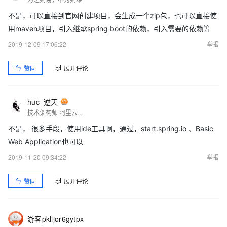
不是，可以直接到官网创建项目，会生成一个zip包，也可以直接使
用maven项目，引入继承spring boot的依赖，引入需要的依赖等
2019-12-09 17:06:22
举报
赞同
展开评论
huc_逆天
技术架构师 阿里云开发者社区技术专家博主 CSDN签约专栏技术博主 掘金签约技术博主 云安全联盟专家 众多开源代码库Commiter
不是， 很多手段，使用ide工具啊，通过，start.spring.io 、Basic
Web Application也可以
2019-11-20 09:34:22
举报
赞同
展开评论
游客pklijor6gytpx