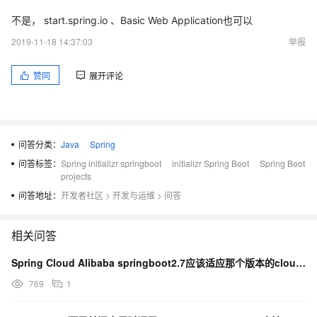
不是， start.spring.io 、Basic Web Application也可以
2019-11-18 14:37:03
举报
赞同
展开评论
问答分类：
Java
Spring
问答标签：
Spring initializr springboot
initializr Spring Boot
Spring Boot
projects
问答地址：
开发者社区
>
开发与运维
>
问答
相关问答
Spring Cloud Alibaba springboot2.7应该适应那个版本的cloud呢？
769
1