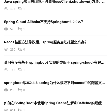
Java spring项目关闭应用时调用ossClient.shutdown()方法，有没有实例？
434
1
Spring Cloud Alibaba不支持Springboot3.2.0么？
590
1
Nacos按照方法修改后，spring服务启动报错怎么办？
296
0
请问有没有基于 springboot 实现的类似于 spring-cloud-有解决办法吗？
188
1
springboot版本2.4.8 spring为什么读取不到nacos中的配置文件呢？
258
0
如何在SpringBoot中使用Spring Cache注解和Caffeine实现缓存？
601
1