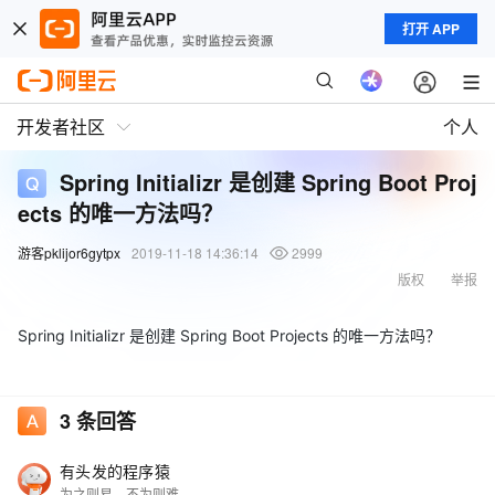
打开 APP
开发者社区
个人
Spring Initializr 是创建 Spring Boot Proj
ects 的唯一方法吗？
游客pklijor6gytpx
2019-11-18 14:36:14
2999
版权
举报
Spring Initializr 是创建 Spring Boot Projects 的唯一方法吗？
3
条回答
有头发的程序猿
为之则易，不为则难