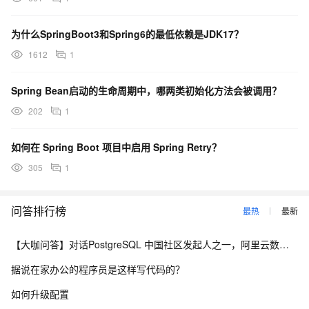
为什么SpringBoot3和Spring6的最低依赖是JDK17？
1612
1
Spring Bean启动的生命周期中，哪两类初始化方法会被调用？
202
1
如何在 Spring Boot 项目中启用 Spring Retry？
305
1
问答排行榜
最热
最新
【大咖问答】对话PostgreSQL 中国社区发起人之一，阿里云数据库高级专家 德哥
据说在家办公的程序员是这样写代码的？
如何升级配置