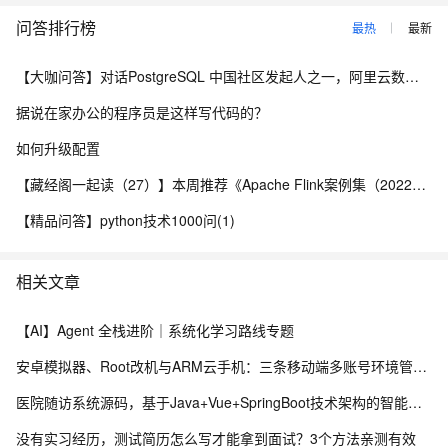
问答排行榜
最热
最新
【大咖问答】对话PostgreSQL 中国社区发起人之一，阿里云数据库高级专家 德哥
据说在家办公的程序员是这样写代码的？
如何升级配置
【藏经阁一起读（27）】本周推荐《Apache Flink案例集（2022版）》，你有哪些心得？
【精品问答】python技术1000问(1)
相关文章
【AI】Agent 全栈进阶｜系统化学习路线专题
安卓模拟器、Root改机与ARM云手机：三条移动端多账号环境管理路径的工程实测手记
医院随访系统源码，基于Java+Vue+SpringBoot技术架构的智能化管理平台
没有实习经历，测试简历怎么写才能拿到面试？3个方法亲测有效