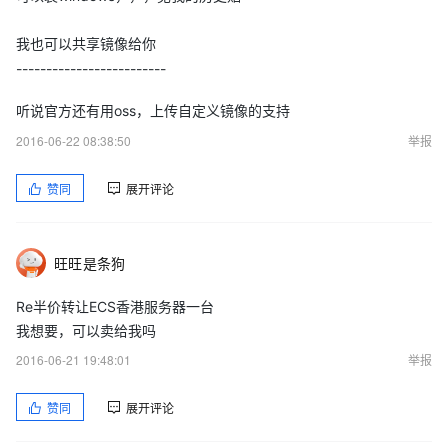
我也可以共享镜像给你
-------------------------
听说官方还有用oss，上传自定义镜像的支持
2016-06-22 08:38:50
举报
赞同
展开评论
旺旺是条狗
Re半价转让ECS香港服务器一台
我想要，可以卖给我吗
2016-06-21 19:48:01
举报
赞同
展开评论