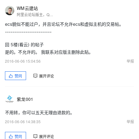
WM云建站
阿里云论坛版主，QQ 1978638808
ecs貌似不能过户，并且论坛不允许ecs和虚拟主机的交易帖。
-------------------------
回 5楼(看云) 的帖子
是的。不允许的。 我联系对应版主删除此贴。
2016-06-06 15:04:56
举报
赞同
展开评论
紫龙001
不用转，你可以五天无理由退款的。
2016-06-06 14:38:35
举报
赞同
展开评论