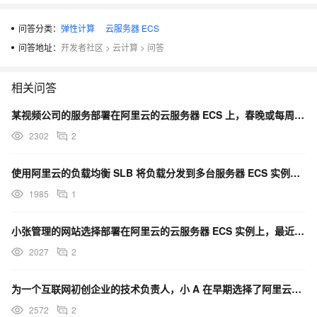
问答分类：
弹性计算
云服务器 ECS
问答地址：
开发者社区
>
云计算
>
问答
相关问答
某视频公司的服务部署在阿里云的云服务器 ECS 上，春晚或每周五热门节目来临时，如临大敌，又不想长期
2302
2
使用阿里云的负载均衡 SLB 将负载分发到多台服务器 ECS 实例上去的时候，哪些工具即可获得发起请
1985
1
小张管理的网站选择部署在阿里云的云服务器 ECS 实例上，最近发现一个现象，网站首页的宣传视频在某些
2027
2
为一个互联网初创企业的技术负责人，小 A 在早期选择了阿里云的云服务器 ECS 并将 Java 应用
2572
2