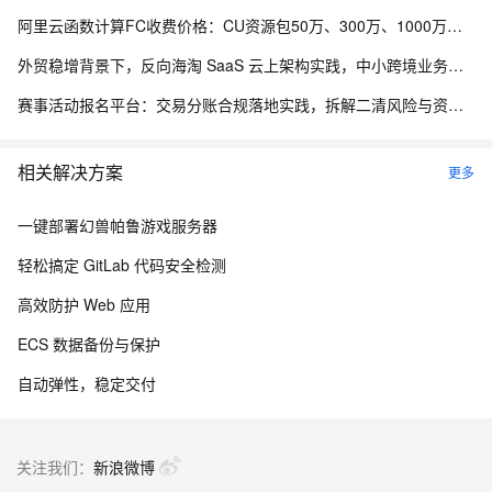
阿里云函数计算FC收费价格：CU资源包50万、300万、1000万、2亿、20亿及4000万CU费用清单
外贸稳增背景下，反向海淘 SaaS 云上架构实践，中小跨境业务如何低成本扛住流量脉冲
赛事活动报名平台：交易分账合规落地实践，拆解二清风险与资金隔离要点
相关解决方案
更多
一键部署幻兽帕鲁游戏服务器
轻松搞定 GitLab 代码安全检测
高效防护 Web 应用
ECS 数据备份与保护
自动弹性，稳定交付
关注我们：
新浪微博