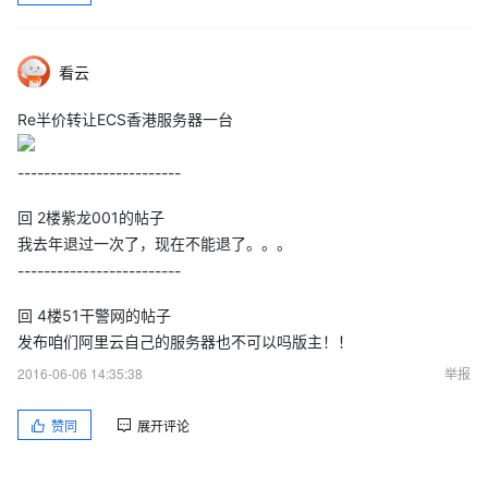
看云
Re半价转让ECS香港服务器一台
-------------------------
回 2楼紫龙001的帖子
我去年退过一次了，现在不能退了。。。
-------------------------
回 4楼51干警网的帖子
发布咱们阿里云自己的服务器也不可以吗版主！！
2016-06-06 14:35:38
举报
赞同
展开评论