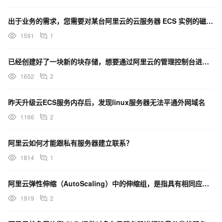
出于业务的需求，您需要对某台阿里云的云服务器 ECS 实例的磁盘进行初始化操作，可以通过什么方法提前
1591
1
已经创建好了一块新的块存储，想要通过阿里云的管理控制台进行磁盘挂载到云服务器 ECS 实例上的操作，
1652
2
昨天升级云ECS服务内存后，发现linux服务器无法平通外网域名
1166
2
阿里云如何才能跟私有服务器建立联系？
1814
1
阿里云弹性伸缩（AutoScaling）中的伸缩组，是指具有相同应用场景的 ECS 实例集合。当用户
1919
2