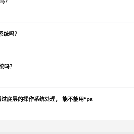
求吗？
系统吗？
统吗？
中，通过底层的操作系统处理， 能不能用“ps