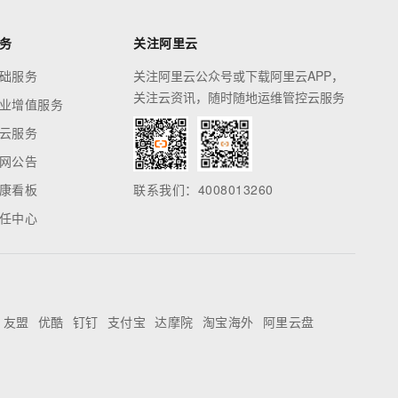
务
关注阿里云
础服务
关注阿里云公众号或下载阿里云APP，
关注云资讯，随时随地运维管控云服务
业增值服务
云服务
网公告
康看板
联系我们：4008013260
任中心
友盟
优酷
钉钉
支付宝
达摩院
淘宝海外
阿里云盘