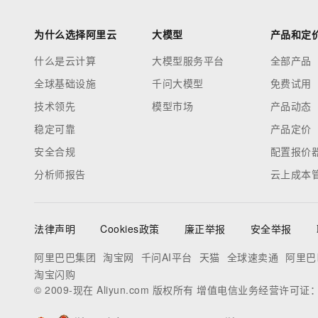
为什么选择阿里云
大模型
产品和定
什么是云计算
大模型服务平台
全部产品
全球基础设施
千问大模型
免费试用
技术领先
模型市场
产品动态
稳定可靠
产品定价
安全合规
配置报价
分析师报告
云上成本
法律声明
Cookies政策
廉正举报
安全举报
阿里巴巴集团
淘宝网
千问AI平台
天猫
全球速卖通
阿里巴
淘宝闪购
© 2009-现在 Aliyun.com 版权所有 增值电信业务经营许可证