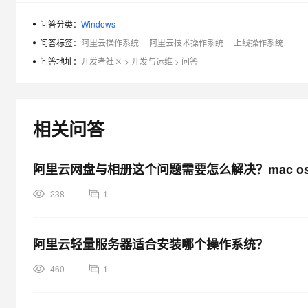
问答分类：
Windows
问答标签：
阿里云操作系统
阿里云技术操作系统
上线操作系统
问答地址：
开发者社区
>
开发与运维
>
问答
相关问答
阿里云网盘与相册这个问题需要怎么解决？mac o
238
1
阿里云轻量服务器适合安装哪个操作系统？
460
1