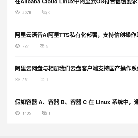
在Alibaba Cloud Linux中阿里云OS符合信创要
2076
0
阿里云语音AI阿里TTS私有化部署，支持信创操作
727
2
阿里云网盘与相册我们云盘客户端支持国产操作系
261
1
假如容器 A、容器 B、容器 C 在 Linux 系统
1435
1