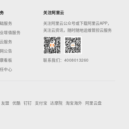
务
关注阿里云
础服务
关注阿里云公众号或下载阿里云APP，
关注云资讯，随时随地运维管控云服务
业增值服务
云服务
网公告
康看板
联系我们：4008013260
任中心
友盟
优酷
钉钉
支付宝
达摩院
淘宝海外
阿里云盘