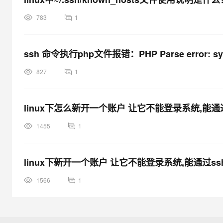
783
1
ssh 命令执行php文件报错：PHP Parse error: s
827
1
linux下怎么新开一个账户 让它不能登录系统,能
1455
1
linux下新开一个账户 让它不能登录系统,能通过
1566
1