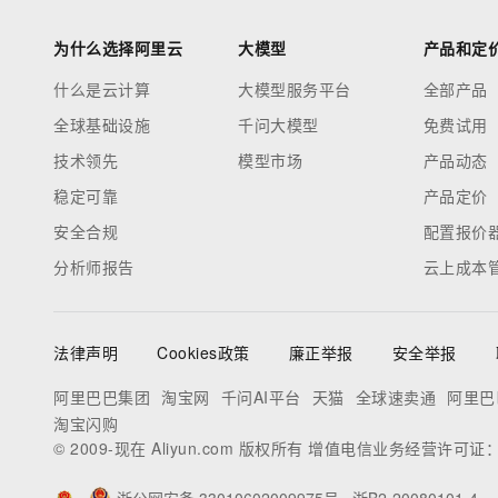
为什么选择阿里云
大模型
产品和定
什么是云计算
大模型服务平台
全部产品
全球基础设施
千问大模型
免费试用
技术领先
模型市场
产品动态
稳定可靠
产品定价
安全合规
配置报价
分析师报告
云上成本
法律声明
Cookies政策
廉正举报
安全举报
阿里巴巴集团
淘宝网
千问AI平台
天猫
全球速卖通
阿里巴
淘宝闪购
© 2009-现在 Aliyun.com 版权所有 增值电信业务经营许可证