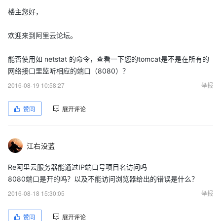
楼主您好，
欢迎来到阿里云论坛。
能否使用如 netstat 的命令，查看一下您的tomcat是不是在所有的
网络接口里监听相应的端口（8080）？
2016-08-19 10:58:27
举报
赞同
展开评论
江右没蓝
Re阿里云服务器能通过IP端口号项目名访问吗
8080端口是开的吗？以及不能访问浏览器给出的错误是什么？
2016-08-18 15:30:05
举报
赞同
展开评论