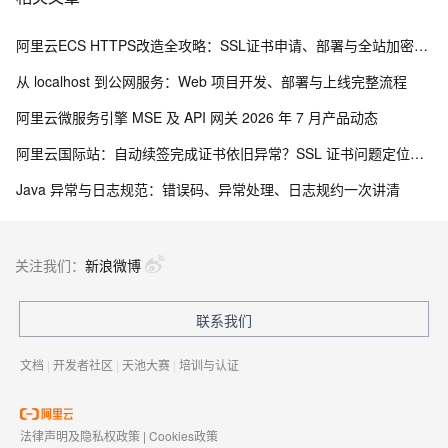
阿里云ECS HTTPS改造全攻略：SSL证书申请、部署与全站加密实操手册
从 localhost 到公网服务：Web 项目开发、部署与上线完整流程
阿里云微服务引擎 MSE 及 API 网关 2026 年 7 月产品动态
阿里云国际站：自动续签完成证书依旧异常？SSL 证书问题定位与处理
Java 异常与日志规范：错误码、异常处理、日志规约一次讲清
关注我们：
新浪微博
联系我们
文档
|
开发者社区
|
天池大赛
|
培训与认证
法律声明及隐私权政策
|
Cookies政策