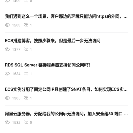
1409
0
我们遇到这么一个场景，客户那边的环境只能访问https的外网，现在想在服务器上装arms，安装时安装
1203
1
ECS搭建博客，按照步骤来，但是最后一步无法访问
1377
1
RDS SQL Server 链接服务器支持访问公网吗？
1634
1
ECS实例分配了固定公网IP且创建了SNAT条目，如何实现ECS实例优先通过SNAT的公网IP访问互
1305
1
阿里云服务器，分配给我的公网ip无法访问，加入安全组80 端口 依然是无法访问
1532
0