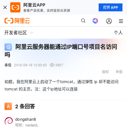
打开 APP
开发者社区
个人
阿里云服务器能通过IP端口号项目名访问
吗
秦煌
2016-08-18 13:30:43
3967
版权
举报
如题，我在阿里云上启动了一个tomcat，通过弹性 ip 却不能访问
tomcat 的主页，注：这个ip地址可以连接
2
条回答
dongshan8
旺旺：nectar2。