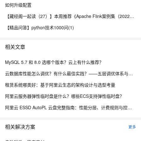
如何升级配置
【藏经阁一起读（27）】本周推荐《Apache Flink案例集（2022版）》，你有哪些心得？
【精品问答】python技术1000问(1)
相关文章
MySQL 5.7 和 8.0 选哪个版本？云上有什么推荐？
云数据库性能怎么调优？有什么最佳实践？——五层调优体系与阿里云 RDS 实战
租赁系统哪类好：基于阿里云生态的架构设计与选型考量
阿里云服务器弹性临时盘是什么？哪些ECS支持弹性临时盘？
阿里云 ESSD AutoPL 云盘完整指南：性能分层、计费规则与控制台操作
相关解决方案
更多