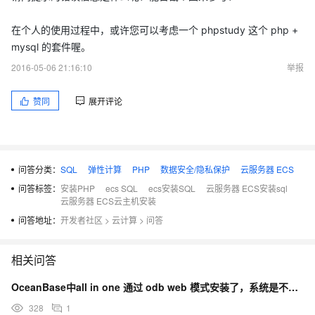
在个人的使用过程中，或许您可以考虑一个 phpstudy 这个 php +
mysql 的套件喔。
2016-05-06 21:16:10
举报
赞同
展开评论
问答分类：
SQL
弹性计算
PHP
数据安全/隐私保护
云服务器 ECS
问答标签：
安装PHP
ecs SQL
ecs安装SQL
云服务器 ECS安装sql
云服务器 ECS云主机安装
问答地址：
开发者社区
>
云计算
>
问答
相关问答
OceanBase中all in one 通过 odb web 模式安装了，系统是不是也具备sql命
328
1