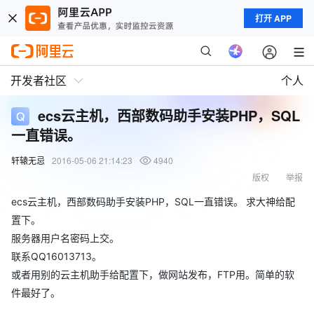
打开 APP
开发者社区
个人
ecs云主机，西部数码助手安装PHP，SQL
一直错误。
轩辕无忌
2016-05-06 21:14:23
4940
版权
举报
ecs云主机，西部数码助手安装PHP，SQL一直错误。 求大神给配
置下。
服务器用户名密码上交。
联系QQ16013713。
或者用别的云主机助手给配置下，做网站发布，FTP用。简单的软
件最好了。