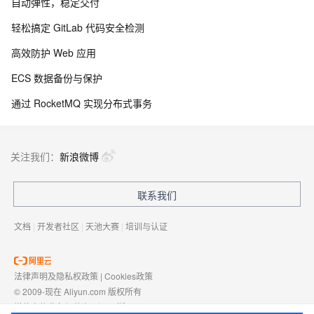
自动弹性，稳定交付
轻松搞定 GitLab 代码安全检测
高效防护 Web 应用
ECS 数据备份与保护
通过 RocketMQ 实现分布式事务
关注我们：
新浪微博
联系我们
文档
|
开发者社区
|
天池大赛
|
培训与认证
法律声明及隐私权政策
|
Cookies政策
© 2009-现在 Aliyun.com 版权所有
增值电信业务经营许可证：
浙B2-20080101