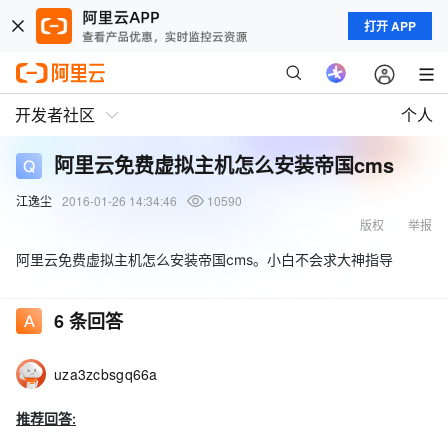
打开 APP
开发者社区
个人
阿里云免费虚拟主机怎么安装帝国cms
江逸尘
2016-01-26 14:34:46
10590
版权
举报
阿里云免费虚拟主机怎么安装帝国cms。小白不会求大神指导
6
条回答
uza3zcbsgq66a
推荐回答: