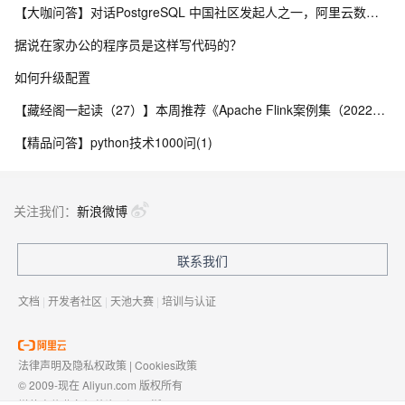
【大咖问答】对话PostgreSQL 中国社区发起人之一，阿里云数据库高级专家 德哥
据说在家办公的程序员是这样写代码的？
如何升级配置
【藏经阁一起读（27）】本周推荐《Apache Flink案例集（2022版）》，你有哪些心得？
【精品问答】python技术1000问(1)
关注我们：
新浪微博
联系我们
文档
|
开发者社区
|
天池大赛
|
培训与认证
法律声明及隐私权政策
|
Cookies政策
© 2009-现在 Aliyun.com 版权所有
增值电信业务经营许可证：
浙B2-20080101