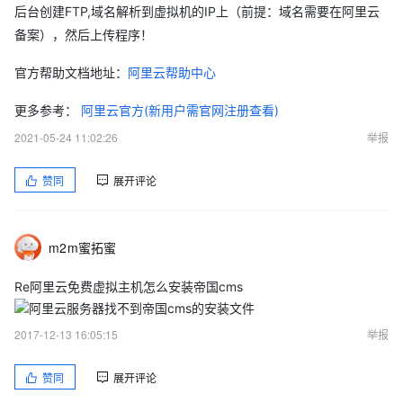
后台创建FTP,域名解析到虚拟机的IP上（前提：域名需要在阿里云
备案），然后上传程序！
官方帮助文档地址：
阿里云帮助中心
更多参考：
阿里云官方(新用户需官网注册查看)
2021-05-24 11:02:26
举报
赞同
展开评论
m2m蜜拓蜜
Re阿里云免费虚拟主机怎么安装帝国cms
阿里云服务器找不到帝国cms的安装文件
2017-12-13 16:05:15
举报
赞同
展开评论