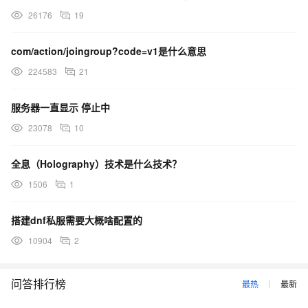
26176
19
com/action/joingroup?code=v1是什么意思
224583
21
服务器一直显示 停止中
23078
10
全息（Holography）技术是什么技术？
1506
1
搭建dnf私服需要大概啥配置的
10904
2
问答排行榜
最热
最新