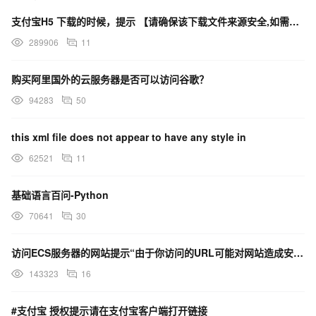
支付宝H5 下载的时候，提示 【请确保该下载文件来源安全,如需浏览,请长按网址复制后使用浏览器访问】
289906
11
购买阿里国外的云服务器是否可以访问谷歌？
94283
50
this xml file does not appear to have any style in
62521
11
基础语言百问-Python
70641
30
访问ECS服务器的网站提示“由于你访问的URL可能对网站造成安全威胁，您的访问被阻断”，这是什么原因？
143323
16
#支付宝 授权提示请在支付宝客户端打开链接