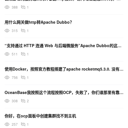
388
1
用什么网关做http转Apache Dubbo？
315
1
“支持通过 HTTP 连通 Web 与后端微服务”Apache Dubbo的这个这是真的吗？
511
1
使用Docker，按照官方教程搭建了apache rocketmq5.3.0. 没有任何异常日志咋整
756
1
OceanBase我按照这个流程按照OCP，失败了，你们谁那里有靠谱点的教程没……https
308
2
你好，在ocp面板中创建集群找不到主机
257
1