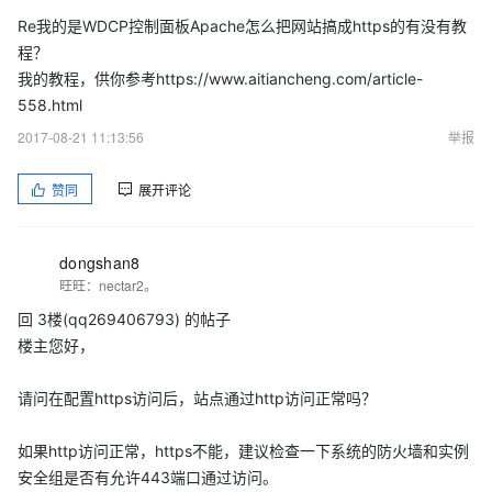
Re我的是WDCP控制面板Apache怎么把网站搞成https的有没有教
程？
我的教程，供你参考https://www.aitiancheng.com/article-
558.html
2017-08-21 11:13:56
举报
赞同
展开评论
dongshan8
旺旺：nectar2。
回 3楼(qq269406793) 的帖子
楼主您好，
请问在配置https访问后，站点通过http访问正常吗？
如果http访问正常，https不能，建议检查一下系统的防火墙和实例
安全组是否有允许443端口通过访问。