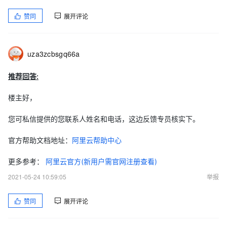
赞同
展开评论
uza3zcbsgq66a
推荐回答:
楼主好，
您可私信提供的您联系人姓名和电话，这边反馈专员核实下。
官方帮助文档地址：
阿里云帮助中心
更多参考：
阿里云官方(新用户需官网注册查看)
2021-05-24 10:59:05
举报
赞同
展开评论