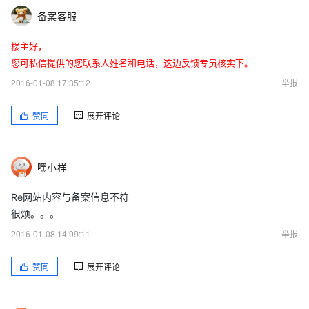
备案客服
楼主好，
您可私信提供的您联系人姓名和电话，这边反馈专员核实下。
2016-01-08 17:35:12
举报
赞同
展开评论
嘿小样
Re网站内容与备案信息不符
很烦。。。
2016-01-08 14:09:11
举报
赞同
展开评论