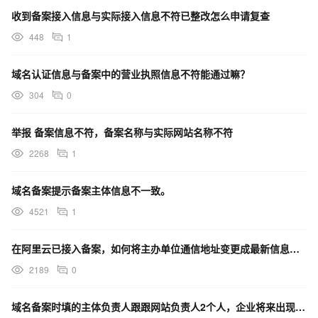
收到备案接入信息与实际接入信息不符已整改怎么申请复查
448
1
域名认证信息与备案中的营业执照信息不符能通过嘛？
304
0
举报 备案信息不符，备案名称与实际网站名称不符
2268
1
域名备案提示备案主体信息不一致。
4521
1
在阿里云已接入备案，如何将主办单位通信地址变更成最新信息？操作步骤有哪些？
2189
0
域名备案时填的主体负责人跟跟网站负责人2个人，企业将来出现经营风险谁承担