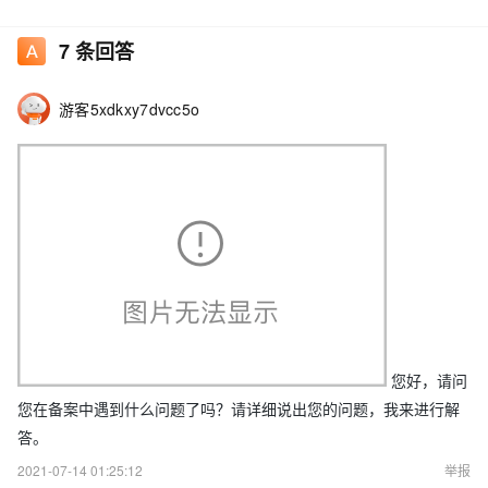
7
条回答
请指点，谢谢了。
游客5xdkxy7dvcc5o
您好，请问
您在备案中遇到什么问题了吗？请详细说出您的问题，我来进行解
答。
2021-07-14 01:25:12
举报