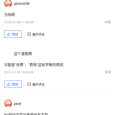
aston008
为啥啊
2016-01-08 11:35:39
举报
赞同
展开评论
这个是昵称
可能是”收费“、”费用“这些字眼的原因
2016-01-08 10:52:59
举报
赞同
展开评论
peet
Re网站内容与备案信息不符