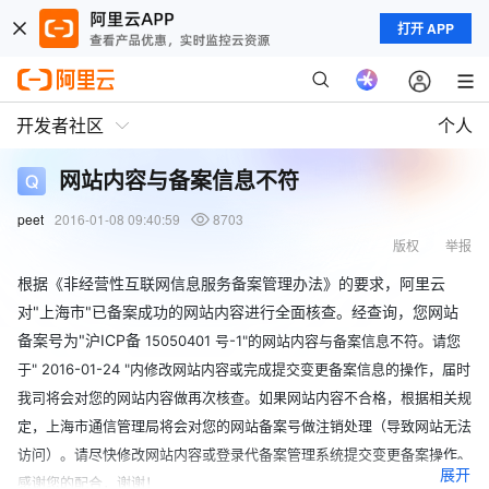
打开 APP
开发者社区
个人
网站内容与备案信息不符
peet
2016-01-08 09:40:59
8703
版权
举报
根据《非经营性互联网信息服务备案管理办法》的要求，阿里云
对"上海市"已备案成功的网站内容进行全面核查。经查询，您网站
备案号为"沪ICP备
15050401
号-1"的网站内容与备案信息不符。请您
于"
2016-01-24
"内修改网站内容或完成提交变更备案信息的操作，届时
我司将会对您的网站内容做再次核查。如果网站内容不合格，根据相关规
定，上海市通信管理局将会对您的网站备案号做注销处理（导致网站无法
访问）。请尽快修改网站内容或登录代备案管理系统提交变更备案操作。
展开
感谢您的配合，谢谢！