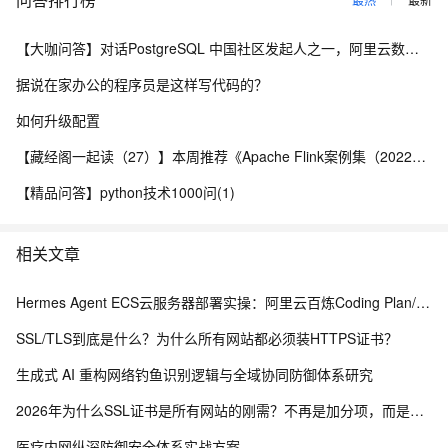
【大咖问答】对话PostgreSQL 中国社区发起人之一，阿里云数据库高级专家 德哥
据说在家办公的程序员是这样写代码的？
如何升级配置
【藏经阁一起读（27）】本周推荐《Apache Flink案例集（2022版）》，你有哪些心得？
【精品问答】python技术1000问(1)
相关文章
Hermes Agent ECS云服务器部署实操：阿里云百炼Coding Plan/Token Plan密钥与模型调用配置教程
SSL/TLS到底是什么？为什么所有网站都必须装HTTPS证书？
生成式 AI 重构网络钓鱼识别逻辑与全域协同防御体系研究
2026年为什么SSL证书是所有网站的刚需？不再是加分项，而是建站底线
医疗内网纵深防御安全体系实战方案