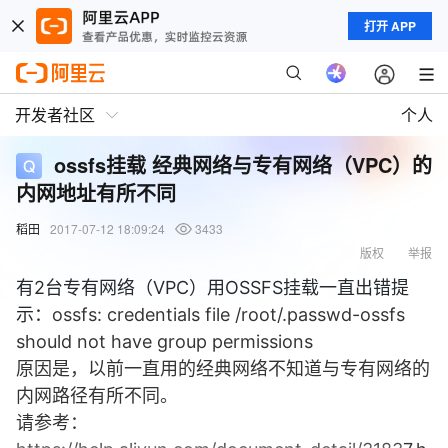
打开 APP
开发者社区
个人
ossfs挂载 经典网络与专有网络（VPC）的
内网地址有所不同
稻田
2017-07-12 18:09:24
3433
版权
举报
有2台专有网络（VPC）用OSSFS挂载一直出错提
示：
ossfs: credentials file /root/.passwd-ossfs
should not have group permissions
原因是，以前一直用的经典网络不知道与专有网络的
内网路径有所不同。
请参考：