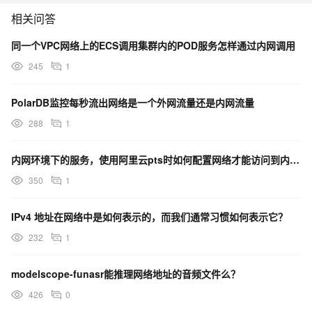
相关问答
同一个VPC网络上的ECS调用集群内的POD服务怎样通过内网调用
245
1
PolarDB监控每秒流出网络是一个外网流量还是内网流量
288
1
内网环境下的服务，使用阿里云pts时如何配置网络才能访问到内网的服务
350
1
IPv4 地址在网络中是如何表示的，而我们通常习惯如何表示它？
232
1
modelscope-funasr能推理网络地址的音频文件么？
426
0