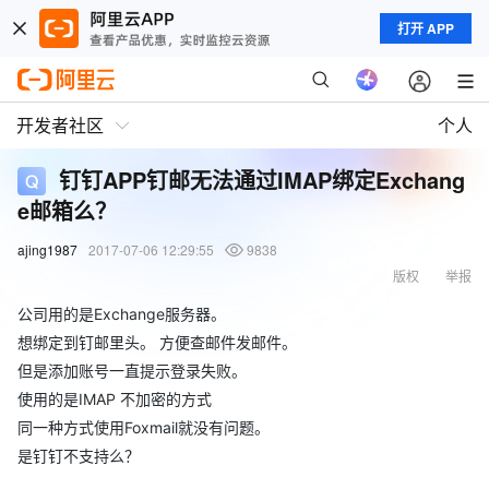
打开 APP
开发者社区
个人
钉钉APP钉邮无法通过IMAP绑定Exchang
e邮箱么？
ajing1987
2017-07-06 12:29:55
9838
版权
举报
公司用的是Exchange服务器。
想绑定到钉邮里头。 方便查邮件发邮件。
但是添加账号一直提示登录失败。
使用的是IMAP 不加密的方式
同一种方式使用Foxmail就没有问题。
是钉钉不支持么？