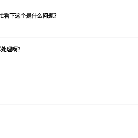
接，帮忙看下这个是什么问题？
样处理啊？