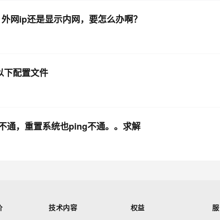
-h 外网ip还是显示内网，要怎么办啊？
3 以下配置文件
不通，重置系统也ping不通。。求解
价
技术内容
权益
服