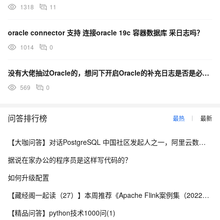
1318
11
oracle connector 支持 连接oracle 19c 容器数据库 采日志吗？
1014
0
没有大佬抽过Oracle的，想问下开启Oracle的补充日志是否是必须要的？
569
0
问答排行榜
最热
最新
【大咖问答】对话PostgreSQL 中国社区发起人之一，阿里云数据库高级专家 德哥
据说在家办公的程序员是这样写代码的？
如何升级配置
【藏经阁一起读（27）】本周推荐《Apache Flink案例集（2022版）》，你有哪些心得？
【精品问答】python技术1000问(1)