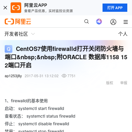
打开 APP
开发者社区
个人
CentOS7使用firewalld打开关闭防火墙与
端口&nbsp;&nbsp;附ORACLE 数据库1158 15
2端口开启
ap1253j8y
2017-05-31 13:12:02
7751
版权
举报
1、firewalld的基本使用
启动： systemctl start firewalld
查看状态： systemctl status firewalld
停止： systemctl disable firewalld
禁用： systemctl stop firewalld