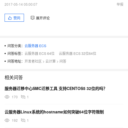
2017-05-14 05:00:07
举报
赞同
展开评论
问答分类：
云服务器 ECS
问答标签：
云服务器 ECS 64位
云服务器 ECS 32位64位
问答地址：
开发者社区
>
云计算
>
问答
相关问答
服务器迁移中心SMC迁移工具 支持CENTOS5 32位的吗？
170
1
云服务器Linux系统的hostname如何突破64位字符限制
192
1