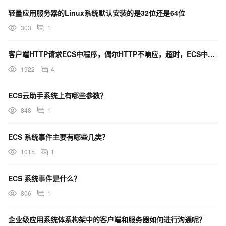
轻量应用服务器的Linux系统默认安装的是32位还是64位
303
1
客户端HTTP请求ECS中程序，偶尔HTTP不响应，超时，ECS中程序请求别的系统也会报请求超时
1922
4
ECS云助手系统上有哪些参数？
848
1
ECS 系统事件主要有哪些几类？
1015
1
ECS 系统事件是什么？
806
1
企业级应用系统体系构架中的客户端和服务器如何进行沟通呢？