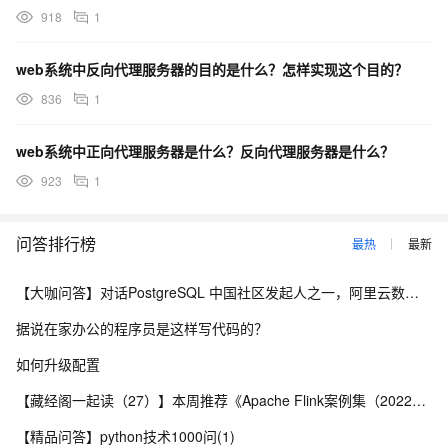
918
1
web系统中反向代理服务器的目的是什么？怎样实现这个目的？
836
1
web系统中正向代理服务器是什么？反向代理服务器是什么？
923
1
问答排行榜
最热
最新
【大咖问答】对话PostgreSQL 中国社区发起人之一，阿里云数据库高级专家 德哥
据说在家办公的程序员是这样写代码的？
如何升级配置
【藏经阁一起读（27）】本周推荐《Apache Flink案例集（2022版）》，你有哪些心得？
【精品问答】python技术1000问(1)