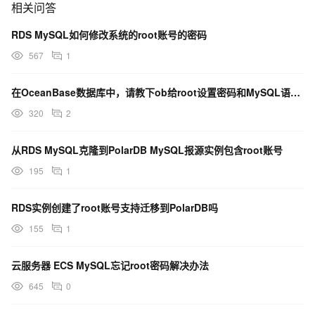
相关问答
RDS MySQL如何修改系统的root账号的密码
567
1
在OceanBase数据库中，请教下ob给root设置密码和MySQL语法一样是吗？
320
2
从RDS MySQL克隆到PolarDB MySQL报源实例包含root账号
195
1
RDS实例创建了root账号支持迁移到PolarDB吗
155
1
云服务器 ECS MySQL忘记root密码解决办法
645
0