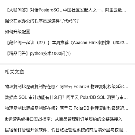
【大咖问答】对话PostgreSQL 中国社区发起人之一，阿里云数据库高级专家 德哥
据说在家办公的程序员是这样写代码的？
如何升级配置
【藏经阁一起读（27）】本周推荐《Apache Flink案例集（2022版）》，你有哪些心得？
【精品问答】python技术1000问(1)
相关文章
物理复制比逻辑复制好在哪？阿里云 PolarDB 物理复制秒级延迟解析
数据库 SQL 审计功能有什么用？阿里云 PolarDB SQL 洞察与审计解析
物理复制比逻辑复制好在哪？阿里云 PolarDB 物理复制秒级延迟解析
tb运营系统接口实战指南：从商品管理到订单履约的全链路接入
民宿预订管理开源软件：假日旅社管理系统的前后端分层与权限控制设计