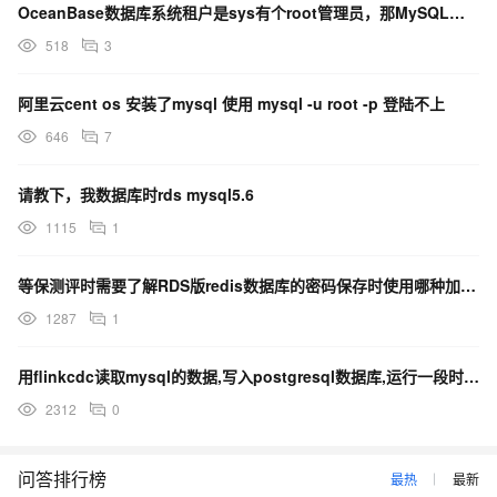
OceanBase数据库系统租户是sys有个root管理员，那MySQL租户又是什么的？
518
3
阿里云cent os 安装了mysql 使用 mysql -u root -p 登陆不上
646
7
请教下，我数据库时rds mysql5.6
1115
1
等保测评时需要了解RDS版redis数据库的密码保存时使用哪种加密算法
1287
1
用flinkcdc读取mysql的数据,写入postgresql数据库,运行一段时间后挂了
2312
0
问答排行榜
最热
最新