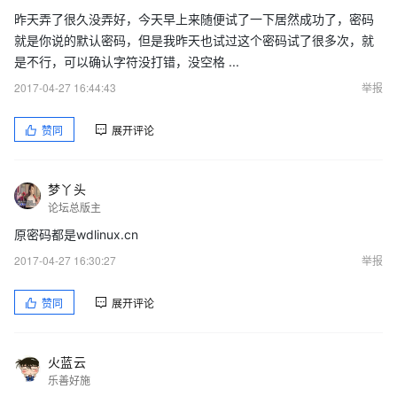
昨天弄了很久没弄好，今天早上来随便试了一下居然成功了，密码
就是你说的默认密码，但是我昨天也试过这个密码试了很多次，就
是不行，可以确认字符没打错，没空格 ...
2017-04-27 16:44:43
举报
赞同
展开评论
梦丫头
论坛总版主
原密码都是wdlinux.cn
2017-04-27 16:30:27
举报
赞同
展开评论
火蓝云
乐善好施