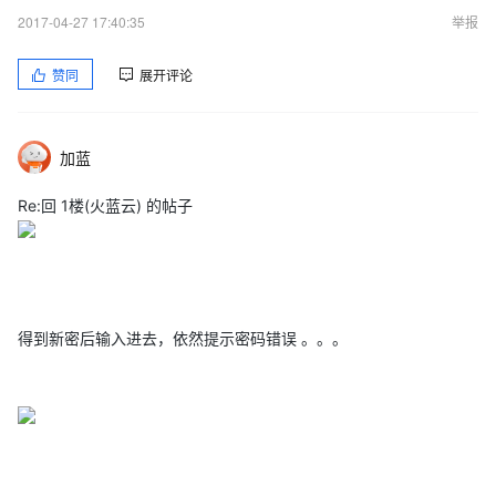
2017-04-27 17:40:35
举报
赞同
展开评论
加蓝
Re:回 1楼(火蓝云) 的帖子
得到新密后输入进去，依然提示密码错误 。。。