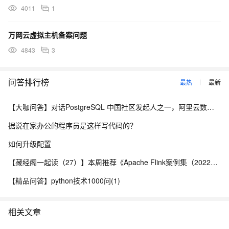
4011
1
万网云虚拟主机备案问题
4843
3
问答排行榜
最热
最新
【大咖问答】对话PostgreSQL 中国社区发起人之一，阿里云数据库高级专家 德哥
据说在家办公的程序员是这样写代码的？
如何升级配置
【藏经阁一起读（27）】本周推荐《Apache Flink案例集（2022版）》，你有哪些心得？
【精品问答】python技术1000问(1)
相关文章