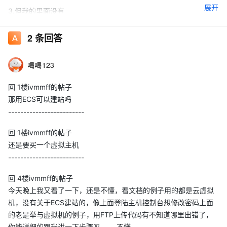
展开
3.但我的里面没有
2
条回答
4.主页里
喝喝123
回 1楼ivmmff的帖子
那用ECS可以建站吗
5.然后我就登录不了万网的主机管理
-------------------------
回 1楼ivmmff的帖子
还是要买一个虚拟主机
-------------------------
回 4楼ivmmff的帖子
今天晚上我又看了一下，还是不懂，看文档的例子用的都是云虚拟
有什么不对吗？？
机，没有关于ECS建站的，像上面登陆主机控制台想修改密码上面
的老是举与虚拟机的例子，用FTP上传代码有不知道哪里出错了，
你能详细的跟我讲一下步骤吗，， 不懂