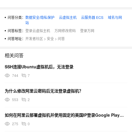
问答分类：
数据安全/隐私保护
云虚拟主机
云服务器 ECS
域名与网
站
问答标签：
登录云虚拟主机
万网修改密码
登录万网
问答地址：
开发者社区
>
安全
>
问答
相关问答
SSH连接Ubuntu虚拟机后，无法登录
744
7
为什么修改阿里云密码后无法登录虚拟机？
553
2
如何在阿里云部署虚拟机并使用固定的美国IP登录Google Play平台？
275
0