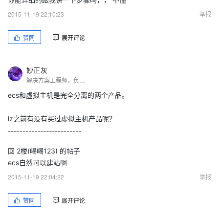
2015-11-19 22:10:23
举报
赞同
展开评论
妙正灰
解决方案工程师，负责为企业规划上云迁移方案和云上架构设计，在网站建设开发和云计算领域有多年经验，专注于Linux平台的系统维护以及应用部署。致力于以场景化的方式让云计算，用更加通俗易懂的方式让更多人体验云计算，让云端的计算更质朴的落地。
ecs和虚拟主机是完全分离的两个产品。
lz之前有没有买过虚拟主机产品呢？
-------------------------
回 2楼(喝喝123) 的帖子
ecs自然可以建站啊
2015-11-19 22:04:22
举报
赞同
展开评论