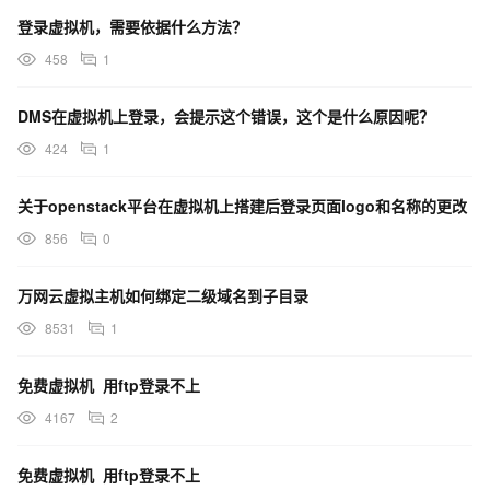
登录虚拟机，需要依据什么方法？
458
1
DMS在虚拟机上登录，会提示这个错误，这个是什么原因呢？
424
1
关于openstack平台在虚拟机上搭建后登录页面logo和名称的更改
856
0
万网云虚拟主机如何绑定二级域名到子目录
8531
1
免费虚拟机 用ftp登录不上
4167
2
免费虚拟机 用ftp登录不上