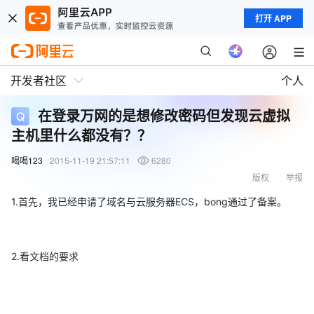
打开 APP
开发者社区
个人
在登录万网的是想修改密码但发现云虚拟
主机里什么都没有？？
喝喝123
2015-11-19 21:57:11
6280
版权
举报
1.首先，我已经申请了域名与云服务器ECS，bong通过了备案。
2.看文档的要求