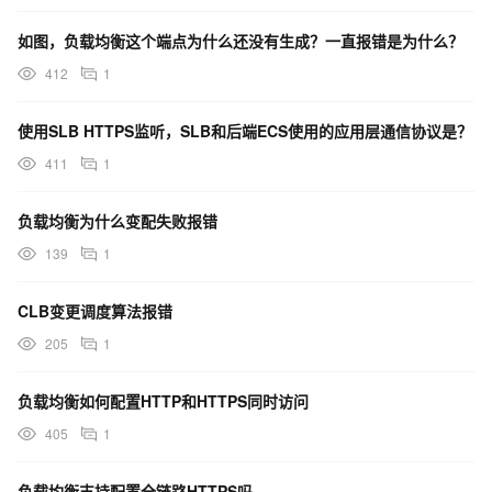
如图，负载均衡这个端点为什么还没有生成？一直报错是为什么？
412
1
使用SLB HTTPS监听，SLB和后端ECS使用的应用层通信协议是？
411
1
负载均衡为什么变配失败报错
139
1
CLB变更调度算法报错
205
1
负载均衡如何配置HTTP和HTTPS同时访问
405
1
负载均衡支持配置全链路HTTPS吗