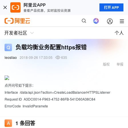
打开 APP
开发者社区
个人
负载均衡业务配置https报错
leosliao
2018-09-26 17:33:05
635
版权
举报
点开问号如下提示：
Interface /data/api.json?action=CreateLoadBalancerHTTPSListener
Request ID A3DC0014-F963-4752-86FB-541D60A38C84
ErrorCode InvalidParamete
1
条回答