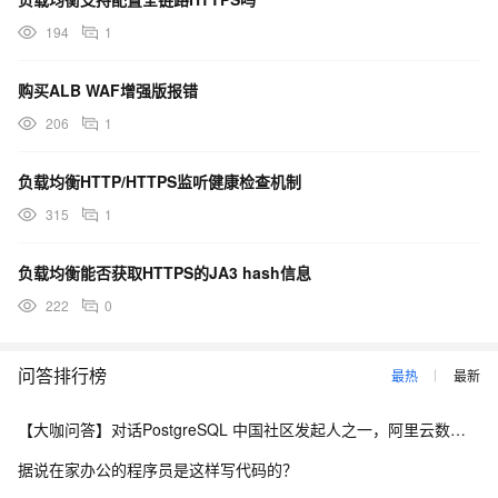
194
1
购买ALB WAF增强版报错
206
1
负载均衡HTTP/HTTPS监听健康检查机制
315
1
负载均衡能否获取HTTPS的JA3 hash信息
222
0
问答排行榜
最热
最新
【大咖问答】对话PostgreSQL 中国社区发起人之一，阿里云数据库高级专家 德哥
据说在家办公的程序员是这样写代码的？