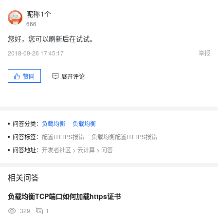
昵称1个
666
您好，您可以刷新后在试试。
2018-09-26 17:45:17
举报
赞同
展开评论
问答分类：
负载均衡
负载均衡
问答标签：
配置HTTPS报错
负载均衡配置HTTPS报错
问答地址：
开发者社区
>
云计算
>
问答
相关问答
负载均衡TCP端口如何加载https证书
329
1