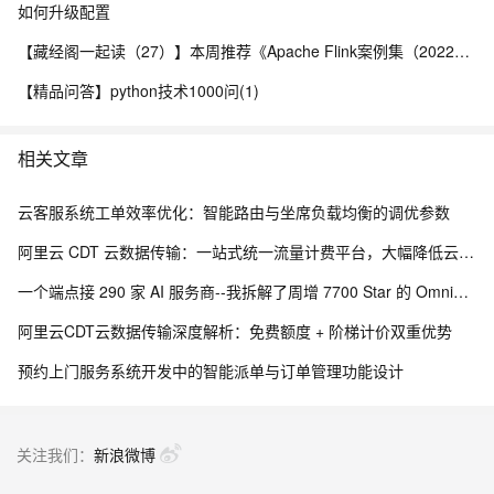
如何升级配置
【藏经阁一起读（27）】本周推荐《Apache Flink案例集（2022版）》，你有哪些心得？
【精品问答】python技术1000问(1)
相关文章
云客服系统工单效率优化：智能路由与坐席负载均衡的调优参数
阿里云 CDT 云数据传输：一站式统一流量计费平台，大幅降低云上网络成本
一个端点接 290 家 AI 服务商--我拆解了周增 7700 Star 的 OmniRoute
阿里云CDT云数据传输深度解析：免费额度 + 阶梯计价双重优势
预约上门服务系统开发中的智能派单与订单管理功能设计
关注我们：
新浪微博