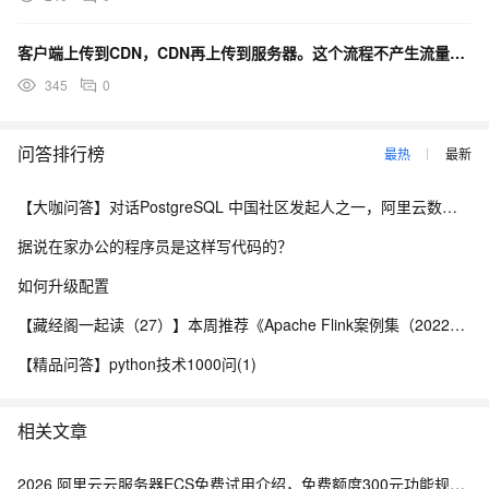
客户端上传到CDN，CDN再上传到服务器。这个流程不产生流量费？
345
0
问答排行榜
最热
最新
【大咖问答】对话PostgreSQL 中国社区发起人之一，阿里云数据库高级专家 德哥
据说在家办公的程序员是这样写代码的？
如何升级配置
【藏经阁一起读（27）】本周推荐《Apache Flink案例集（2022版）》，你有哪些心得？
【精品问答】python技术1000问(1)
相关文章
2026 阿里云云服务器ECS免费试用介绍，免费额度300元功能规则介绍