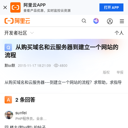
打开 APP
开发者社区
个人
从购买域名和云服务器到建立一个网站的
流程
默lol默
2015-11-17 18:21:09
4800
版权
举报
从购买域名和云服务器---到建立一个网站的流程？求帮助，求指导
2
条回答
sunfei
PHP程序员，业余无线电爱好者，呼号：BH9BHT，自由职业！
回 楼主(默lol默) 的帖子