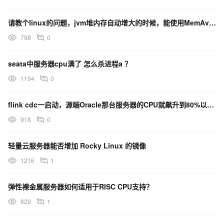
请教个linux的问题，jvm堆内存自动增大的时候，能使用MemAvailable这部分内存吗？
798
0
seata中服务器cpu满了 怎么杀进程a ？
1194
0
flink cdc一启动，源端Oracle那台服务器的CPU就飙升到80%以上，会是啥原因呢？
918
0
轻量云服务器能否增加 Rocky Linux 的镜像
1216
1
弹性裸金属服务器如何适用于RISC CPU支持？
829
1