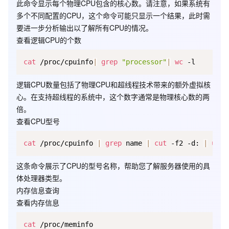
此命令显示每个物理CPU包含的核心数。请注意，如果系统有
多个不同配置的CPU，这个命令可能只显示一个结果，此时需
要进一步分析输出以了解所有CPU的情况。
5. 查看内存信息
查看逻辑CPU的个数
cat /proc/meminfo
cat
 /proc/cpuinfo
|
grep
"processor"
|
wc
逻辑CPU数量包括了物理CPU和超线程技术带来的额外虚拟核
心。在支持超线程的系统中，这个数字通常是物理核心数的两
倍。
查看CPU型号
cat
 /proc/cpuinfo 
|
grep
 name 
|
cut
 -f2 -d: 
|
uniq
这条命令展示了CPU的型号名称，帮助您了解服务器使用的具
体处理器类型。
内存信息查询
查看内存信息
cat