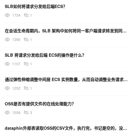
SLB如何将请求分发给后端ECS？
1734
1
在会话生命周期内，SLB 架构中如何将同一客户端请求转发到同一台后端ECS 上？
1390
1
SLB 将请求分发给后端 ECS的操作是什么？
1107
1
通过弹性伸缩调整中间层 ECS 实例数量，从而自动调整业务请求能力，具体流程是什么？
1202
1
OSS是否有提供文件的在线处理能力？
1558
3
dataphin外部表读取OSS的CSV文件，执行完，书记是空的，没有读到csv文件。