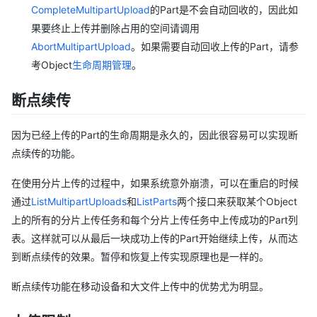
CompleteMultipartUpload
的Part是不会自动回收的，因此如
果要终止上传并删除占用的空间请调用
AbortMultipartUpload
。如果需要自动回收上传的Part，请参
考Object
生命周期管理
。
断点续传
因为已经上传的Part的生命周期是永久的，因此很容易可以实现断
点续传的功能。
在使用分片上传的过程中，如果系统意外崩溃，可以在重启的时候
通过
ListMultipartUploads
和
ListParts
两个接口来获取某个Object
上的所有的分片上传任务和每个分片上传任务中上传成功的Part列
表。这样就可以从最后一块成功上传的Part开始继续上传，从而达
到断点续传的效果。暂停和恢复上传实现原理也是一样的。
断点续传功能在移动设备和大文件上传中的优势尤为明显。