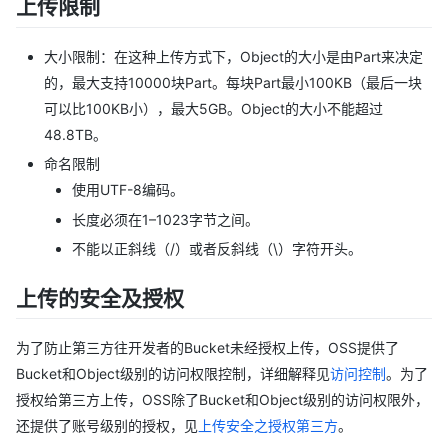
上传限制
大小限制：在这种上传方式下，Object的大小是由Part来决定
的，最大支持10000块Part。每块Part最小100KB（最后一块
可以比100KB小），最大5GB。Object的大小不能超过
48.8TB。
命名限制
使用UTF-8编码。
长度必须在1–1023字节之间。
不能以正斜线（/）或者反斜线（\）字符开头。
上传的安全及授权
为了防止第三方往开发者的Bucket未经授权上传，OSS提供了
Bucket和Object级别的访问权限控制，详细解释见
访问控制
。为了
授权给第三方上传，OSS除了Bucket和Object级别的访问权限外，
还提供了账号级别的授权，见
上传安全之授权第三方
。