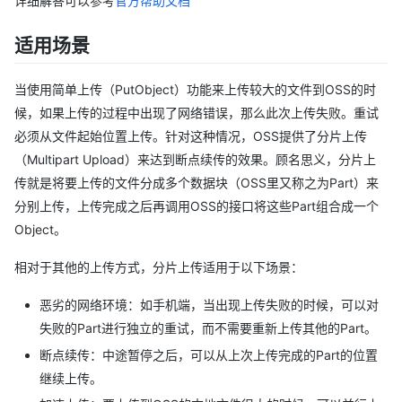
详细解答可以参考
官方帮助文档
适用场景
当使用简单上传（PutObject）功能来上传较大的文件到OSS的时
候，如果上传的过程中出现了网络错误，那么此次上传失败。重试
必须从文件起始位置上传。针对这种情况，OSS提供了分片上传
（Multipart Upload）来达到断点续传的效果。顾名思义，分片上
传就是将要上传的文件分成多个数据块（OSS里又称之为Part）来
分别上传，上传完成之后再调用OSS的接口将这些Part组合成一个
Object。
相对于其他的上传方式，分片上传适用于以下场景：
恶劣的网络环境：如手机端，当出现上传失败的时候，可以对
失败的Part进行独立的重试，而不需要重新上传其他的Part。
断点续传：中途暂停之后，可以从上次上传完成的Part的位置
继续上传。