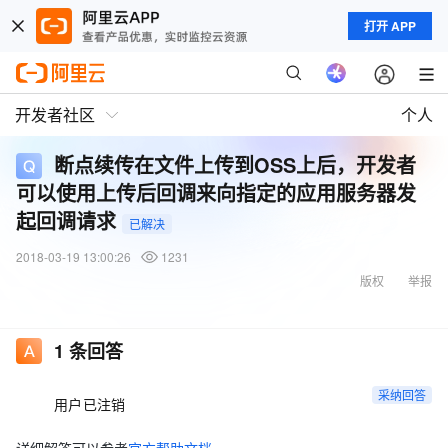
打开 APP
开发者社区
个人
断点续传在文件上传到OSS上后，开发者
可以使用上传后回调来向指定的应用服务器发
起回调请求
已解决
2018-03-19 13:00:26
1231
版权
举报
1
条回答
采纳回答
用户已注销