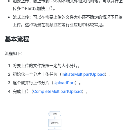
加速上传：要上传到OSS的本地文件很大的时候，可以并行上
传多个Part以加快上传。
流式上传：可以在需要上传的文件大小还不确定的情况下开始
上传。这种场景在视频监控等行业应用中比较常见。
基本流程
流程如下：
将要上传的文件按照一定的大小分片。
初始化一个分片上传任务（
InitiateMultipartUpload
）。
逐个或并行上传分片（
UploadPart
）。
完成上传（
CompleteMultipartUpload
）。