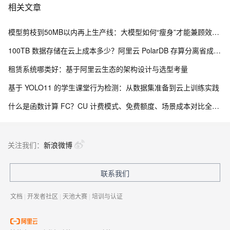
相关文章
模型剪枝到50MB以内再上生产线：大模型如何“瘦身”才能兼顾效果与成本
100TB 数据存储在云上成本多少？阿里云 PolarDB 存算分离省成本解析
租赁系统哪类好：基于阿里云生态的架构设计与选型考量
基于 YOLO11 的学生课堂行为检测：从数据集准备到云上训练实践
什么是函数计算 FC？CU 计费模式、免费额度、场景成本对比全说明
关注我们：
新浪微博
联系我们
文档
|
开发者社区
|
天池大赛
|
培训与认证