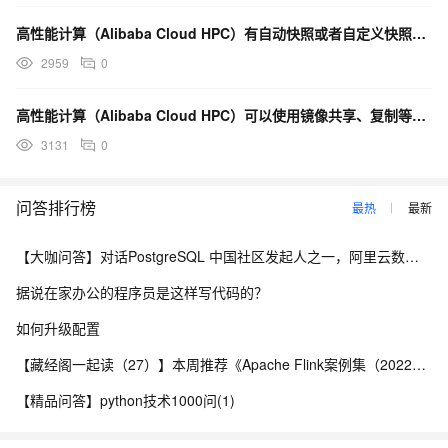
高性能计算（Alibaba Cloud HPC）有自动快照或者自定义快照策略吗？
2959
0
高性能计算（Alibaba Cloud HPC）可以使用镜像共享、复制等功能吗？
3131
0
问答排行榜
最热
最新
【大咖问答】对话PostgreSQL 中国社区发起人之一，阿里云数据库高级专家 德哥
据说在家办公的程序员是这样写代码的？
如何升级配置
【藏经阁一起读（27）】本周推荐《Apache Flink案例集（2022版）》，你有哪些心得？
【精品问答】python技术1000问(1)