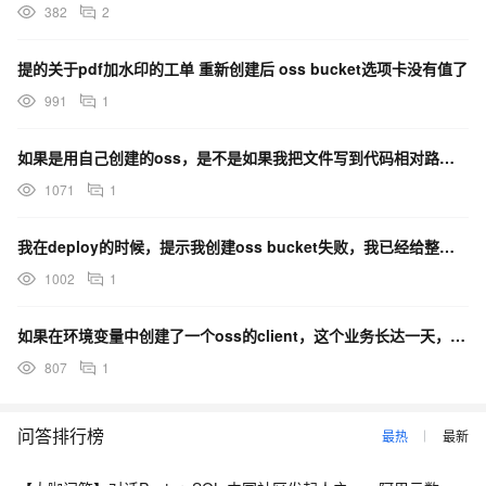
382
2
提的关于pdf加水印的工单 重新创建后 oss bucket选项卡没有值了
991
1
如果是用自己创建的oss，是不是如果我把文件写到代码相对路径下，操作的还是当前oss，如果并发写，多
1071
1
我在deploy的时候，提示我创建oss bucket失败，我已经给整个Ak/sk的用户提供了oss
1002
1
如果在环境变量中创建了一个oss的client，这个业务长达一天，在这个时间里，密钥能保证长期有效吗
807
1
问答排行榜
最热
最新