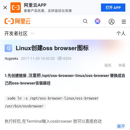
打开 APP
开发者社区
个人
Linux创建oss browser图标
rtugeekx
2017-11-20 19:30:03
6259
版权
举报
注意把
1.先创建链接 ,
/opt/oss-browser-linux/oss-browser 替换成自
己的oss-browser安装路径
sudo ln -s /opt/oss-browser-linux/oss-browser
/usr/bin/ossbrowser
执行好后,在Terminal输入ossbrowser 就可以直接启动
展开