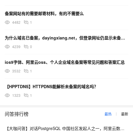
备案网站有的需要邮寄材料，有的不需要么
4482
1
为什么域名已备案，dayingxiang.net，但登录网址仍显示未备案？
4239
0
ios9字体、阿里云oss、个人企业域名备案等常见问题和答案汇总
3532
1
【HPPTDNS】HTTPDNS能解析未备案的域名吗？
1323
1
问答排行榜
最热
最新
【大咖问答】对话PostgreSQL 中国社区发起人之一，阿里云数据库高级专家 德哥