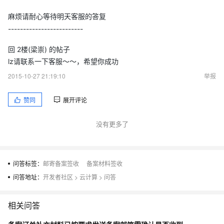
麻烦请耐心等待明天客服的答复
-------------------------
回 2楼(梁崇) 的帖子
lz请联系一下客服～～，希望你成功
2015-10-27 21:19:10
举报
赞同
展开评论
没有更多了
问答标签：
邮寄备案签收
备案材料签收
问答地址：
开发者社区
>
云计算
>
问答
相关问答