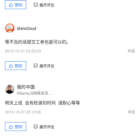
赞同
展开评论
idevcloud
等不及的话提交工单也是可以的。
2015-10-27 23:35:23
举报
赞同
展开评论
我的中国
R&amp;S网络资深工程师 ，阿里云论坛官方版主，阿里云云计算ACP，春考教学网站长，IT技术晋级之路专辑作者
明天上班 会有检录的时间 请耐心等等
2015-10-27 23:12:06
举报
赞同
展开评论