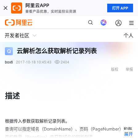
打开 APP
开发者社区
个人
云解析怎么获取解析记录列表
boxti
2017-10-18 10:45:43
2404
版权
举报
描述
根据传入参数获取解析记录列表。
查询可以指定域名（DomainName）、页码（PageNumber）和每
展开
页的数量（PageSize）来获取域名的解析列表。