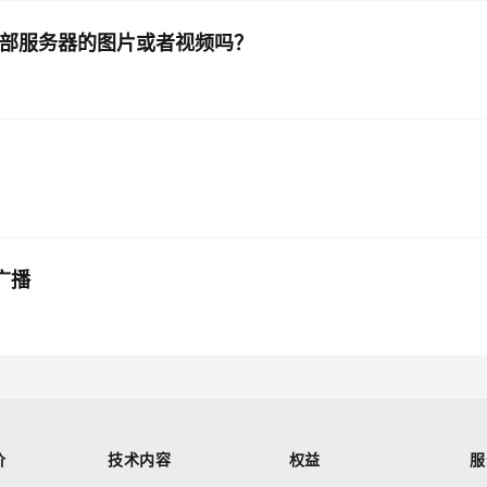
内部服务器的图片或者视频吗？
广播
价
技术内容
权益
服