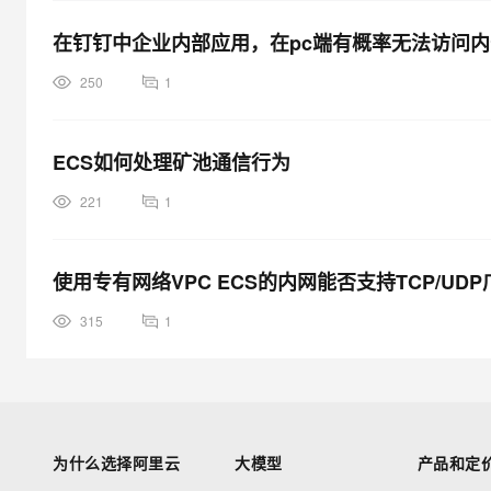
在钉钉中企业内部应用，在pc端有概率无法访问
250
1
ECS如何处理矿池通信行为
221
1
使用专有网络VPC ECS的内网能否支持TCP/UDP
315
1
为什么选择阿里云
大模型
产品和定