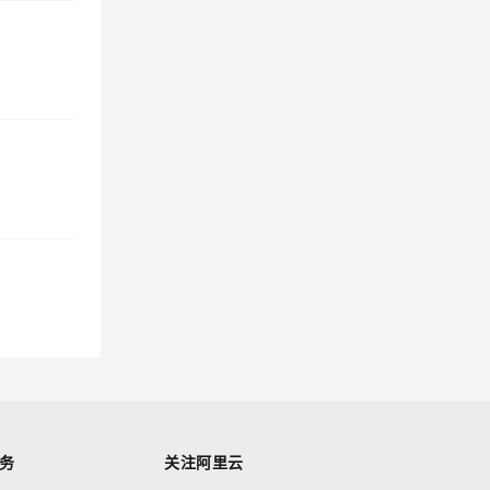
务
关注阿里云