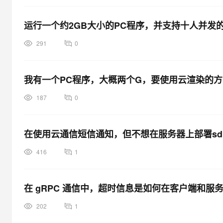
运行一个约2GB大小的PC程序，并支持十人并发
291
0
我有一个PC程序，大概两个G，要使用云渲染的
187
0
在使用云通信短信通知，但不想在服务器上部署sdk
416
1
在 gRPC 通信中，超时信息是如何在客户端和服
202
1