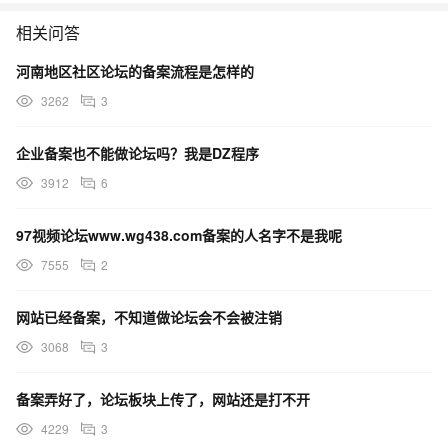
相关问答
河南地区社区论坛的备案流程是怎样的
3262
3
企业备案也不能做论坛吗？我是DZ程序
3912
6
97视频论坛www.wg438.com备案的人名字不是我呢
7555
2
网站已经备案，不知道做论坛会不会被注销
3068
3
备案弄好了，论坛板块上传了，网站还是打不开
4229
3