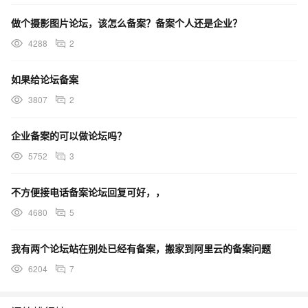
做个摄影图片论坛，该怎么备案？备案个人还是企业？
4288
2
如果给论坛备案
3807
2
企业备案的可以做论坛吗？
5752
3
不方便接电话备案论坛回复可好，，
4680
5
我有两个论坛站在别处已经有备案，搬家到阿里云的备案问题
6204
7