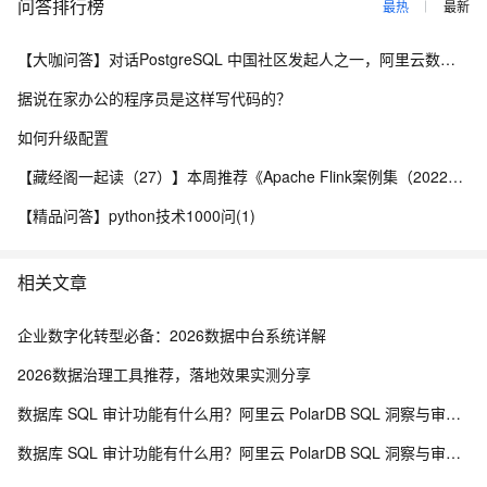
问答排行榜
最热
最新
【大咖问答】对话PostgreSQL 中国社区发起人之一，阿里云数据库高级专家 德哥
据说在家办公的程序员是这样写代码的？
如何升级配置
【藏经阁一起读（27）】本周推荐《Apache Flink案例集（2022版）》，你有哪些心得？
【精品问答】python技术1000问(1)
相关文章
企业数字化转型必备：2026数据中台系统详解
2026数据治理工具推荐，落地效果实测分享
数据库 SQL 审计功能有什么用？阿里云 PolarDB SQL 洞察与审计解析
数据库 SQL 审计功能有什么用？阿里云 PolarDB SQL 洞察与审计解析