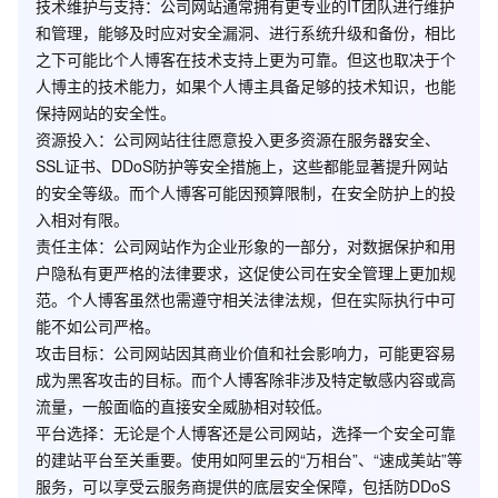
技术维护与支持
：公司网站通常拥有更专业的IT团队进行维护
和管理，能够及时应对安全漏洞、进行系统升级和备份，相比
之下可能比个人博客在技术支持上更为可靠。但这也取决于个
人博主的技术能力，如果个人博主具备足够的技术知识，也能
保持网站的安全性。
资源投入
：公司网站往往愿意投入更多资源在服务器安全、
SSL证书、DDoS防护等安全措施上，这些都能显著提升网站
的安全等级。而个人博客可能因预算限制，在安全防护上的投
入相对有限。
责任主体
：公司网站作为企业形象的一部分，对数据保护和用
户隐私有更严格的法律要求，这促使公司在安全管理上更加规
范。个人博客虽然也需遵守相关法律法规，但在实际执行中可
能不如公司严格。
攻击目标
：公司网站因其商业价值和社会影响力，可能更容易
成为黑客攻击的目标。而个人博客除非涉及特定敏感内容或高
流量，一般面临的直接安全威胁相对较低。
平台选择
：无论是个人博客还是公司网站，选择一个安全可靠
的建站平台至关重要。使用如阿里云的“万相台”、“速成美站”等
服务，可以享受云服务商提供的底层安全保障，包括防DDoS