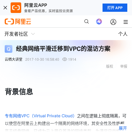
打开 APP
开发者社区
个人
经典网络平滑迁移到VPC的混访方案
云栖大讲堂
2017-10-30 16:58:40
1914
版权
举报
背景信息
专有网络VPC（Virtual Private Cloud）
之间在逻辑上彻底隔离，可
以使您在阿里云上构建出一个隔离的网络环境，其安全性及性能都
展开
高于经典网络，已成为云上用户首选的网络类型。为满足日益增多