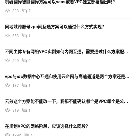
机器翻译智能翻译方案可以saas或者VPC独立部署输出吗?
303
7
同地域跨账号vpc间互通方案可以通过什么方式实现？
353
1
不同主体专有网络VPC实例如何内网互通，需要通过什么方案配置实现？
249
0
vpc与idc数据中心互通和使用云企网与高速通道是两个方案还是一个方案
187
1
云效这个方案能不能改一下，我都不能确认哪个是VPC哪个是公网？
319
1
在规划VPC的网络阶段，应该选择什么网段？
1292
1