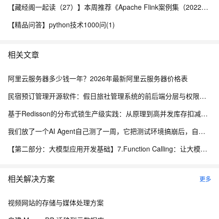
【藏经阁一起读（27）】本周推荐《Apache Flink案例集（2022版）》，你有哪些心得？
【精品问答】python技术1000问(1)
相关文章
阿里云服务器多少钱一年？2026年最新阿里云服务器价格表
民宿预订管理开源软件：假日旅社管理系统的前后端分层与权限控制设计
基于Redisson的分布式锁生产级实践：从原理到高并发库存扣减实战
我们放了一个AI Agent自己测了一周，它把测试环境搞崩后，自己写了复盘报告申请了运维权限
【第二部分：大模型应用开发基础】7.Function Calling：让大模型调用真实程序能力
相关解决方案
更多
视频网站的存储与媒体处理方案