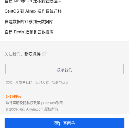
自建 MongoDB 迁移到云数据库
CentOS 到 Alinux 操作系统迁移
自建数据库迁移到云数据库
自建 Redis 迁移到云数据库
关注我们：
新浪微博
联系我们
文档
|
开发者社区
|
天池大赛
|
培训与认证
法律声明及隐私权政策
|
Cookies政策
© 2009-现在 Aliyun.com 版权所有
增值电信业务经营许可证：
浙B2-20080101
域名注册服务机构许可：
浙D3-20210002
写回答
浙公网安备 33010602009975号
浙B2-20080101-4