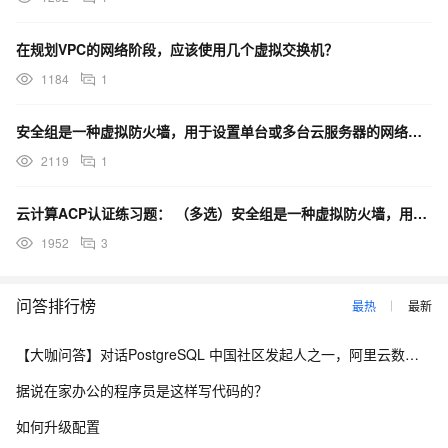
在规划VPC的网络阶段，应该使用几个虚拟交换机？
1184
1
安全组是一种虚拟防火墙，用于设置单台或多台云服务器的网络访问控制，它是重要的网络安全隔离手段，用于在
2119
1
云计算ACP认证练习题： （多选）安全组是一种虚拟防火墙，用于设置单台或多台云服务器的网络访问控制
1952
3
问答排行榜
最热
最新
【大咖问答】对话PostgreSQL 中国社区发起人之一，阿里云数据库高级专家 德哥
据说在家办公的程序员是这样写代码的？
如何升级配置