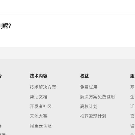
别呢？
价
技术内容
权益
服
技术解决方案
免费试用
基
帮助文档
解决方案免费试用
企
开发者社区
高校计划
迁
天池大赛
推荐返现计划
官
器
阿里云认证
健