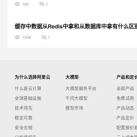
180
1
缓存中数据从Redis中拿和从数据库中拿有什么区
1598
1
为什么选择阿里云
大模型
产品和定
什么是云计算
大模型服务平台
全部产品
全球基础设施
千问大模型
免费试用
技术领先
模型市场
产品动态
稳定可靠
产品定价
安全合规
配置报价