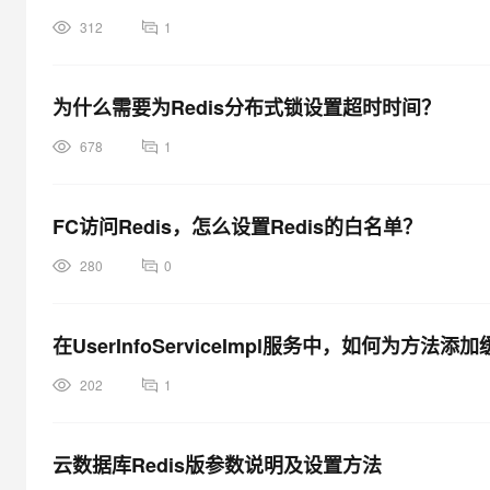
312
1
为什么需要为Redis分布式锁设置超时时间？
678
1
FC访问Redis，怎么设置Redis的白名单？
280
0
在UserInfoServiceImpl服务中，如何为方法添
202
1
云数据库Redis版参数说明及设置方法