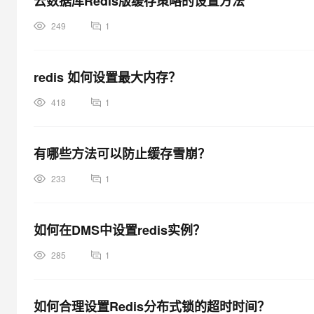
云数据库Redis版缓存策略的设置方法
249
1
redis 如何设置最大内存？
418
1
有哪些方法可以防止缓存雪崩？
233
1
如何在DMS中设置redis实例？
285
1
如何合理设置Redis分布式锁的超时时间？