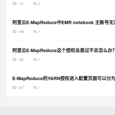
141
0
阿里云E-MapReduce中EMR notebook 
296
1
阿里云E-MapReduce这个授权总是过不去怎么办
280
1
E-MapReduce的YARN授权进入配置页面可以分
427
1