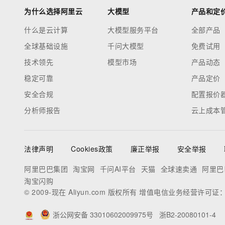
为什么选择阿里云
大模型
产品和定
什么是云计算
大模型服务平台
全部产品
全球基础设施
千问大模型
免费试用
技术领先
模型市场
产品动态
稳定可靠
产品定价
安全合规
配置报价
分析师报告
云上成本
法律声明
Cookies政策
廉正举报
安全举报
阿里巴巴集团
淘宝网
千问AI平台
天猫
全球速卖通
阿里巴
淘宝闪购
© 2009-现在 Aliyun.com 版权所有 增值电信业务经营许可证
浙公网安备 33010602009975号
浙B2-20080101-4