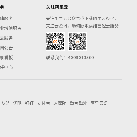
务
关注阿里云
础服务
关注阿里云公众号或下载阿里云APP，
关注云资讯，随时随地运维管控云服务
业增值服务
云服务
网公告
康看板
联系我们：4008013260
任中心
友盟
优酷
钉钉
支付宝
达摩院
淘宝海外
阿里云盘