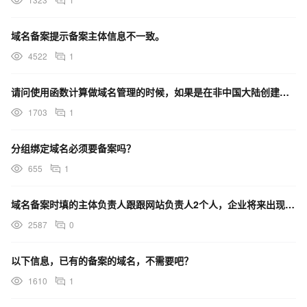
域名备案提示备案主体信息不一致。
4522
1
请问使用函数计算做域名管理的时候，如果是在非中国大陆创建的，也需要备案吗
1703
1
分组绑定域名必须要备案吗？
655
1
域名备案时填的主体负责人跟跟网站负责人2个人，企业将来出现经营风险谁承担
2587
0
以下信息，已有的备案的域名，不需要吧？
1610
1