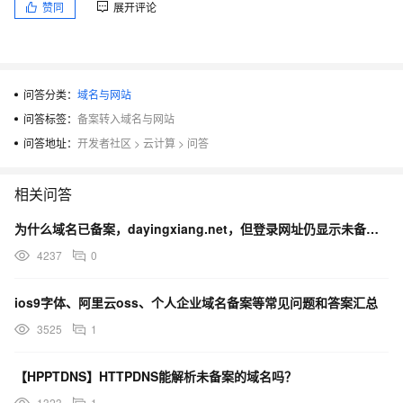
赞同
展开评论
问答分类：
域名与网站
问答标签：
备案转入域名与网站
问答地址：
开发者社区
>
云计算
>
问答
相关问答
为什么域名已备案，dayingxiang.net，但登录网址仍显示未备案？
4237
0
ios9字体、阿里云oss、个人企业域名备案等常见问题和答案汇总
3525
1
【HPPTDNS】HTTPDNS能解析未备案的域名吗？
1323
1