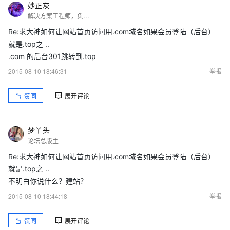
妙正灰
解决方案工程师，负责为企业规划上云迁移方案和云上架构设计，在网站建设开发和云计算领域有多年经验，专注于Linux平台的系统维护以及应用部署。致力于以场景化的方式让云计算，用更加通俗易懂的方式让更多人体验云计算，让云端的计算更质朴的落地。
Re:求大神如何让网站首页访问用.com域名如果会员登陆（后台）
就是.top之 ..
.com 的后台301跳转到.top
2015-08-10 18:46:31
举报
赞同
展开评论
梦丫头
论坛总版主
Re:求大神如何让网站首页访问用.com域名如果会员登陆（后台）
就是.top之 ..
不明白你说什么？建站？
2015-08-10 18:44:18
举报
赞同
展开评论