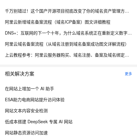
千万别错过！这个国产开源项目彻底改变了你的域名资产管理方式，收藏它相当于多一个安全专家！
阿里云新增域名备案流程（域名ICP备案）图文详细教程
DNS+：互联网的下一个十年，为什么域名系统正在重新定义数字生态？ ——解读《“DNS+”发展白皮书（2023）》
阿里云域名备案流程（从域名注册到域名备案成功图文详解流程）
上云教程参考：阿里云服务器购买、域名注册、备案及域名绑定全流程指南
相关解决方案
更多
在网站上增加一个 AI 助手
ESA助力电商网站提升访问体验
网站文本内容安全检测
低成本搭建 DeepSeek 专属 AI 网站
网站静态资源访问加速