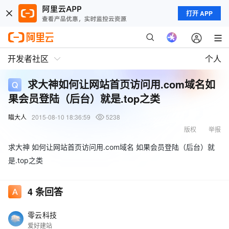
打开 APP
开发者社区
个人
求大神如何让网站首页访问用.com域名如
果会员登陆（后台）就是.top之类
瞄大人
2015-08-10 18:36:59
5238
版权
举报
求大神 如何让网站首页访问用.com域名 如果会员登陆（后台）就
是.top之类
4
条回答
零云科技
爱好建站