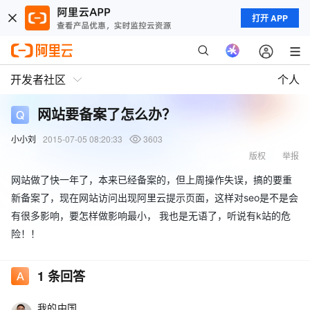
打开 APP
开发者社区
个人
网站要备案了怎么办？
小小刘
2015-07-05 08:20:33
3603
版权
举报
网站做了快一年了，本来已经备案的，但上周操作失误，搞的要重
新备案了，现在网站访问出现阿里云提示页面，这样对seo是不是会
有很多影响，要怎样做影响最小， 我也是无语了，听说有k站的危
险！！
1
条回答
我的中国