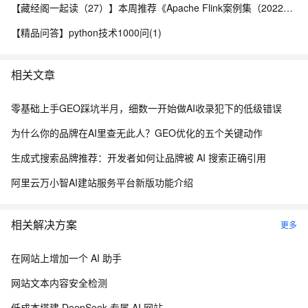
【藏经阁一起读（27）】本周推荐《Apache Flink案例集（2022版）》，你有哪些心得？
【精品问答】python技术1000问(1)
相关文章
零基础上手GEO踩坑半月，细数一开始做AI收录犯下的低级错误
为什么你的品牌在AI里查无此人？GEO优化的五个关键动作
生成式搜索品牌推荐：开发者如何让品牌被 AI 搜索正确引用
阿里云万小智AI建站服务平台新版功能介绍
相关解决方案
更多
在网站上增加一个 AI 助手
网站文本内容安全检测
低成本搭建 DeepSeek 专属 AI 网站