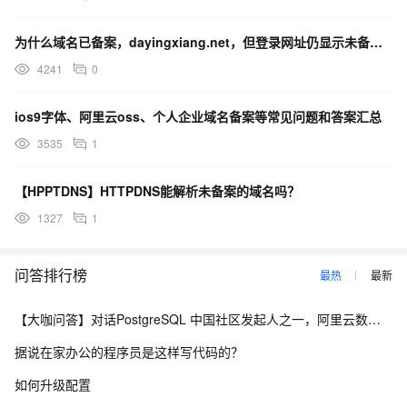
为什么域名已备案，dayingxiang.net，但登录网址仍显示未备案？
4241
0
ios9字体、阿里云oss、个人企业域名备案等常见问题和答案汇总
3535
1
【HPPTDNS】HTTPDNS能解析未备案的域名吗？
1327
1
问答排行榜
最热
最新
【大咖问答】对话PostgreSQL 中国社区发起人之一，阿里云数据库高级专家 德哥
据说在家办公的程序员是这样写代码的？
如何升级配置