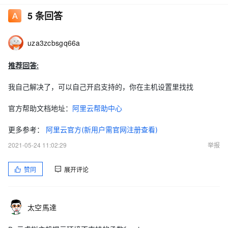
5
条回答
uza3zcbsgq66a
推荐回答:
我自己解决了，可以自己开启支持的，你在主机设置里找找
官方帮助文档地址：
阿里云帮助中心
更多参考：
阿里云官方(新用户需官网注册查看)
2021-05-24 11:02:29
举报
赞同
展开评论
太空馬達