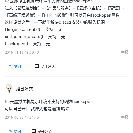
Re云虚拟主机提示环境不支持的函数fsockopen
进入【管理控制台】-【产品与服务】-【云虚拟主机】-【管理】-
【高级环境设置】-【PHP.ini设置】则可以开启fsockopen函数。
这样设置之后，一下就能解决discuz安装中的警告标识
file_get_contents() 支持 无
xml_parser_create() 支持 无
fsockopen() 支持 无
2015-11-16 18:09:40
举报
赞同
1
展开评论
旭日冰茶
Re云虚拟主机提示环境不支持的函数fsockopen
可以自己开启 我原先也是遇到 哈哈
2015-06-29 14:31:45
举报
赞同
展开评论