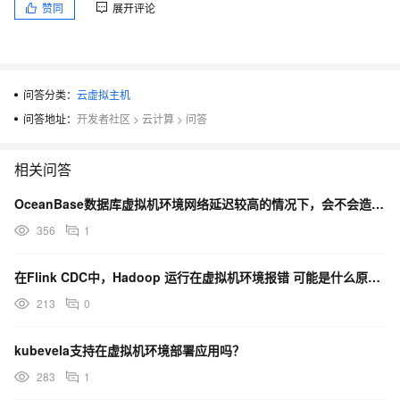
赞同
展开评论
问答分类：
云虚拟主机
问答地址：
开发者社区
>
云计算
>
问答
相关问答
OceanBase数据库虚拟机环境网络延迟较高的情况下，会不会造成数据库性能的降低？
356
1
在Flink CDC中，Hadoop 运行在虚拟机环境报错 可能是什么原因呢？
213
0
kubevela支持在虚拟机环境部署应用吗？
283
1