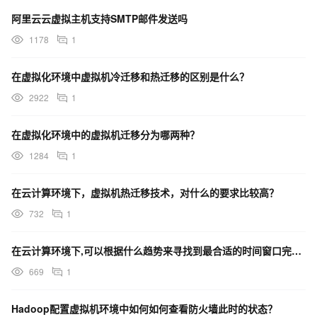
阿里云云虚拟主机支持SMTP邮件发送吗
1178
1
在虚拟化环境中虚拟机冷迁移和热迁移的区别是什么？
2922
1
在虚拟化环境中的虚拟机迁移分为哪两种？
1284
1
在云计算环境下，虚拟机热迁移技术，对什么的要求比较高？
732
1
在云计算环境下,可以根据什么趋势来寻找到最合适的时间窗口完成虚拟机热迁移的操作？
669
1
Hadoop配置虚拟机环境中如何如何查看防火墙此时的状态？