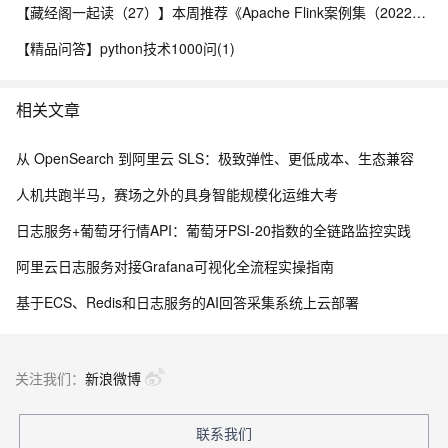
【藏经阁一起读（27）】本周推荐《Apache Flink案例集（2022版）》，你有哪些心得？
【精品问答】python技术1000问(1)
相关文章
从 OpenSearch 到阿里云 SLS：极致弹性、更低成本、生态兼容
人机共跑半马，赛场之外的具身智能规模化运维大考
日志服务+葡萄牙行情API：葡萄牙PSI-20指数的全链路监控实践
阿里云日志服务对接Grafana可视化全流程实操指南
基于ECS、Redis和日志服务的AI回答采集系统上云部署
关注我们：
新浪微博
联系我们