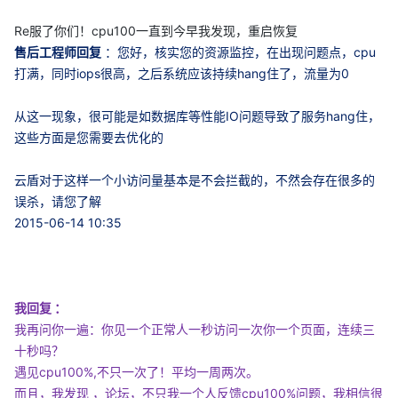
Re服了你们！cpu100一直到今早我发现，重启恢复
售后工程师回复
：您好，核实您的资源监控，在出现问题点，cpu
打满，同时iops很高，之后系统应该持续hang住了，流量为0
从这一现象，很可能是如数据库等性能IO问题导致了服务hang住，
这些方面是您需要去优化的
云盾对于这样一个小访问量基本是不会拦截的，不然会存在很多的
误杀，请您了解
2015-06-14 10:35
我回复 ：
我再问你一遍：你见一个正常人一秒访问一次你一个页面，连续三
十秒吗？
遇见cpu100%,不只一次了！平均一周两次。
而且，我发现 ，论坛，不只我一个人反馈cpu100%问题，我相信很