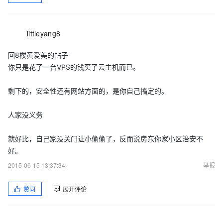
littleyang8
回8楼黄爱美的帖子
你只是花了一台VPS的钱买了云主机而已。
剩下的，安全性还有网站方面的，是你自己搞定的。
人家没义务
就好比，自己家没关门让小偷偷了，反而说房东你家小区治安不
好。
2015-06-15 13:37:34
举报
赞同
展开评论