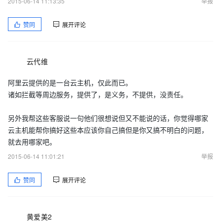
2015-06-14 11:13:35
举报
赞同
展开评论
云代维
阿里云提供的是一台云主机，仅此而已。
诸如拦截等周边服务，提供了，是义务，不提供，没责任。
另外我帮这些客服说一句他们很想说但又不能说的话，你觉得哪家
云主机能帮你搞好这些本应该你自己搞但是你又搞不明白的问题，
就去用哪家吧。
2015-06-14 11:01:21
举报
赞同
展开评论
黄爱美2