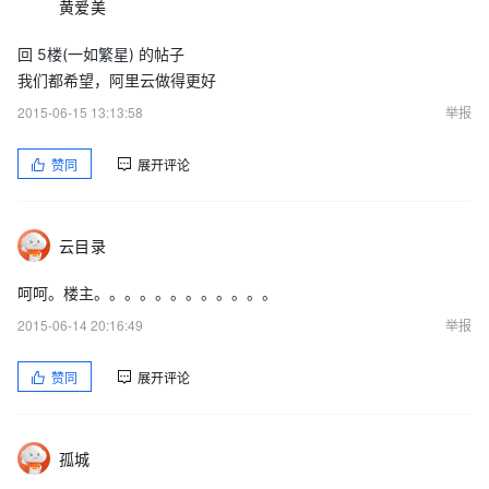
黄爱美
回 5楼(一如繁星) 的帖子
我们都希望，阿里云做得更好
2015-06-15 13:13:58
举报
赞同
展开评论
云目录
呵呵。楼主。。。。。。。。。。。。
2015-06-14 20:16:49
举报
赞同
展开评论
孤城