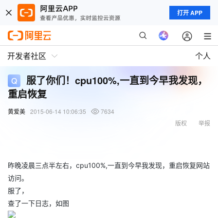
打开 APP
开发者社区
个人
服了你们！cpu100%,一直到今早我发现，
重启恢复
黄爱美
2015-06-14 10:06:35
7634
版权
举报
昨晚凌晨三点半左右，cpu100%,一直到今早我发现，重启恢复网站
访问。
服了，
查了一下日志，如图