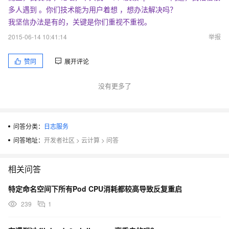
多人遇到 。你们技术能为用户着想 ，想办法解决吗？
我坚信办法是有的，关键是你们重视不重视。
2015-06-14 10:41:14
举报
赞同
展开评论
没有更多了
问答分类：
日志服务
问答地址：
开发者社区
>
云计算
>
问答
相关问答
特定命名空间下所有Pod CPU消耗都较高导致反复重启
239
1