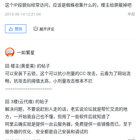
这个IP段貌似经常访问，应该是蜘蛛收集什么的，楼主给屏蔽掉吧
2015-06-14 12:21:04
举报
赞同
展开评论
一如繁星
回 楼主(黄爱美) 的帖子
可以安装下云锁，这个可以抗小剂量的CC 攻击，云盾为了网站流
畅，抗攻击的阈值太高，小剂量攻击根本不拦
-------------------------
回 3楼(云代维) 的帖子
解决问题，不要说赶别人走的话，老实说论坛就是帮忙交流的地
方，一开始我自己也不懂，但用了一些软件后就知道了
阿里云确实就是提供一台云服务器，免费提供一些镜像而已，至于
服务器的优化、安全都是自己安装和调试的