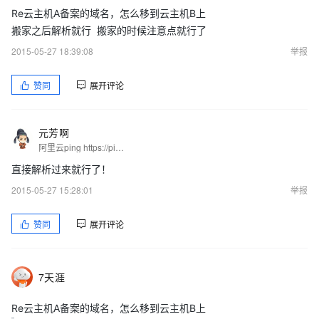
Re云主机A备案的域名，怎么移到云主机B上
搬家之后解析就行 搬家的时候注意点就行了
2015-05-27 18:39:08
举报
赞同
展开评论
元芳啊
阿里云ping https://ping.gaomeluo.com/aliyun/
直接解析过来就行了！
2015-05-27 15:28:01
举报
赞同
展开评论
7天涯
Re云主机A备案的域名，怎么移到云主机B上