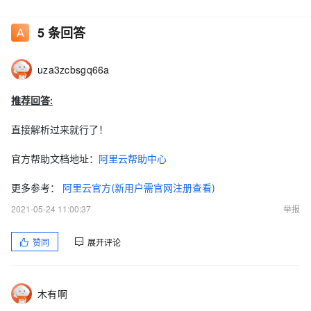
求解答，感谢感谢！
5
条回答
uza3zcbsgq66a
推荐回答:
直接解析过来就行了！
官方帮助文档地址：
阿里云帮助中心
更多参考：
阿里云官方(新用户需官网注册查看)
2021-05-24 11:00:37
举报
赞同
展开评论
木有啊