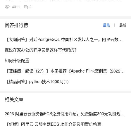
4311
2
问答排行榜
最热
最新
【大咖问答】对话PostgreSQL 中国社区发起人之一，阿里云数据库高级专家 德哥
据说在家办公的程序员是这样写代码的？
如何升级配置
【藏经阁一起读（27）】本周推荐《Apache Flink案例集（2022版）》，你有哪些心得？
【精品问答】python技术1000问(1)
相关文章
2026 阿里云云服务器ECS免费试用介绍，免费额度300元功能规则介绍
【新版】阿里云 云服务器ECS 功能介绍及配置价格表