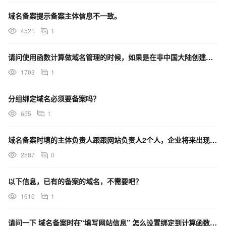
域名备案提示备案主体信息不一致。
4521
1
请问使用函数计算做域名管理的时候，如果是在非中国大陆创建的，也需要备案吗
1703
1
分组绑定域名必须要备案吗？
655
1
域名备案时填的主体负责人跟跟网站负责人2个人，企业将来出现经营风险谁承担
2587
0
以下信息，已有的备案的域名，不需要吧？
1610
1
请问一下 域名备案时在“填写网站信息” 怎么设置绑定到计算函数中呢 不想设置ECS。