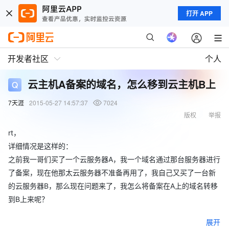
打开 APP
开发者社区
个人
云主机A备案的域名，怎么移到云主机B上
7天涯
2015-05-27 14:57:37
7024
版权
举报
rt，
详细情况是这样的：
之前我一哥们买了一个云服务器A，我一个域名通过那台服务器进行
了备案，现在他那太云服务器不准备再用了，我自己又买了一台新
的云服务器B，那么现在问题来了，我怎么将备案在A上的域名转移
到B上来呢？
展开